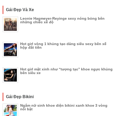
Gái Đẹp Và Xe
Leonie Hagmeyer-Reyinge sexy nóng bỏng bên
những chiếc xế độ
Hot girl vòng 1 khủng tạo dáng siêu sexy bên xế
hộp đắt tiền
Hot girl mặt xinh như “tượng tạc” khoe ngực khủng
bên siêu xe
Gái Đẹp Bikini
Ngắm nữ sinh khoe diện bikini xanh khoe 3 vòng
nổi bật