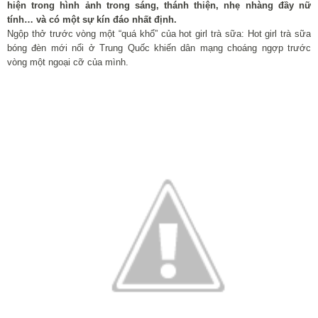
hiện trong hình ảnh trong sáng, thánh thiện, nhẹ nhàng đầy nữ
tính… và có một sự kín đáo nhất định.
Ngộp thở trước vòng một “quá khổ” của hot girl trà sữa
: Hot girl trà sữa
bóng đèn mới nổi ở Trung Quốc khiến dân mạng choáng ngợp trước
vòng một ngoại cỡ của mình.