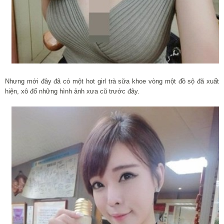
Nhưng mới đây đã có một hot girl trà sữa khoe vòng một đồ sộ đã xuất
hiện, xô đổ những hình ảnh xưa cũ trước đây.