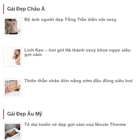
Gái Đẹp Châu Á
Bộ ảnh người đẹp Tống Trần diện nội sexy
Linh Kẹo – hot girl Hà thành sexy khoe ngực siêu
gợi cảm
Thiên thần chào đón nắng sớm đầu đông siêu hot
Gái Đẹp Âu Mỹ
Tê dại trước vẻ đẹp gợi cảm của Nicole Thorme