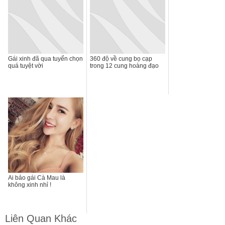
Gái xinh đã qua tuyển chọn
360 độ về cung bọ cạp
quá tuyệt vời
trong 12 cung hoàng đạo
Ai bảo gái Cà Mau là
không xinh nhỉ !
Liên Quan Khác