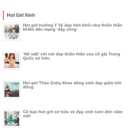
Hot Girl Xinh
Hot girl trường Y Vẻ đẹp tinh khôi như thiên thần
khiến dân mạng ‘dậy sóng’
‘Nổ mắt’ với nét đẹp thiên thần của cô gái Trung
Quốc sở hữu
Hot girl Thảo Goby khoe dáng xinh đẹp giữa trời
đông
Cô bạn hot girl sở hữu vẻ đẹp xinh tươi đón năm
mới