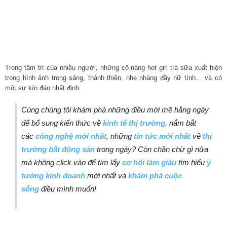
Trong tâm trí của nhiều người, những cô nàng hot girl trà sữa xuất hiện
trong hình ảnh trong sáng, thánh thiện, nhẹ nhàng đầy nữ tính… và có
một sự kín đáo nhất định.
Cùng chúng tôi khám phá những điều mới mẽ hằng ngày
để bổ sung kiến thức về
kinh tế thị trường
, nắm bắt
các
công nghệ mới nhất
, những
tin tức mới nhất
về
thị
trường bất động sản
trong ngày? Còn chần chừ gì nữa
mà không click vào để tìm lấy
cơ hội làm giàu
tìm hiểu
ý
tưởng kinh doanh
mới nhất và
khám phá cuộc
sống
điều mình muốn!