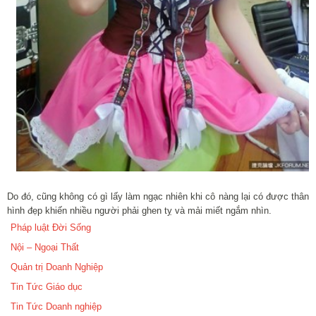
Do đó, cũng không có gì lấy làm ngạc nhiên khi cô nàng lại có được thân
hình đẹp khiến nhiều người phải ghen tỵ và mải miết ngắm nhìn.
Pháp luật Đời Sống
Nội – Ngoại Thất
Quản trị Doanh Nghiệp
Tin Tức Giáo dục
Tin Tức Doanh nghiệp