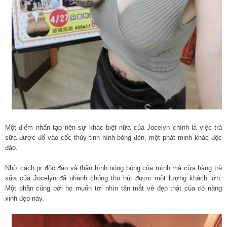
Một điểm nhấn tạo nên sự khác biệt nữa của Jocelyn chính là việc trà
sữa được đổ vào cốc thủy tinh hình bóng đèn, một phát minh khác độc
đáo.
Nhờ cách pr độc đáo và thân hình nóng bỏng của mình mà cửa hàng trà
sữa của Jocelyn đã nhanh chóng thu hút được một lượng khách lớn.
Một phần cũng bởi họ muốn tới nhìn tận mắt vẻ đẹp thật của cô nàng
xinh đẹp này.