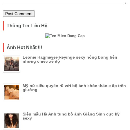
Thông Tin Liên Hệ
Ảnh Hot Nhất !!!
Leonie Hagmeyer-Reyinge sexy nóng bỏng bên
những chiếc xế độ
Mỹ nữ siêu quyến rũ với bộ ảnh khỏe thân e ấp trên
giường
Siêu mẫu Hà Anh tung bộ ảnh Giáng Sinh cực kỳ
sexy