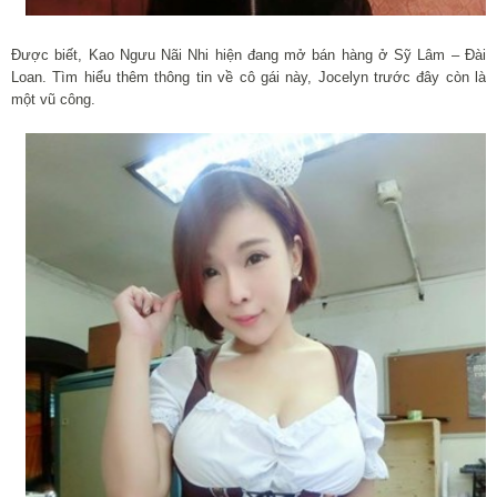
Được biết, Kao Ngưu Nãi Nhi hiện đang mở bán hàng ở Sỹ Lâm – Đài
Loan. Tìm hiểu thêm thông tin về cô gái này, Jocelyn trước đây còn là
một vũ công.