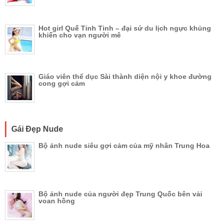
Hot girl Quế Tinh Tinh – đại sứ du lịch ngực khủng
khiến cho vạn người mê
Giáo viên thể dục Sài thành diện nội y khoe đường
cong gợi cảm
Gái Đẹp Nude
Bộ ảnh nude siêu gợi cảm của mỹ nhân Trung Hoa
Bộ ảnh nude của người đẹp Trung Quốc bên vải
voan hồng