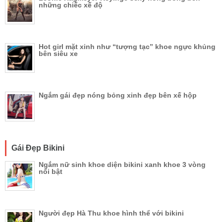
những chiếc xế độ
Hot girl mặt xinh như “tượng tạc” khoe ngực khủng
bên siêu xe
Ngắm gái đẹp nóng bỏng xinh đẹp bên xế hộp
Gái Đẹp Bikini
Ngắm nữ sinh khoe diện bikini xanh khoe 3 vòng
nổi bật
Người đẹp Hà Thu khoe hình thể với bikini