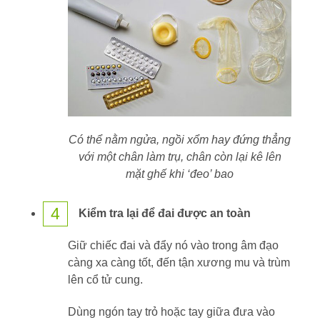
Có thể nằm ngửa, ngồi xổm hay đứng thẳng
với một chân làm trụ, chân còn lại kê lên
mặt ghế khi ‘đeo’ bao
4
Kiểm tra lại để đai được an toàn
Giữ chiếc đai và đẩy nó vào trong âm đạo
càng xa càng tốt, đến tận xương mu và trùm
lên cổ tử cung.
Dùng ngón tay trỏ hoặc tay giữa đưa vào