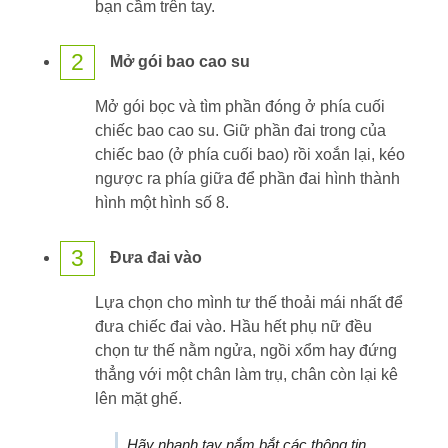
bạn cầm trên tay.
2
Mở gói bao cao su
Mở gói bọc và tìm phần đóng ở phía cuối
chiếc bao cao su. Giữ phần đai trong của
chiếc bao (ở phía cuối bao) rồi xoắn lại, kéo
ngược ra phía giữa để phần đai hình thành
hình một hình số 8.
3
Đưa đai vào
Lựa chọn cho mình tư thế thoải mái nhất để
đưa chiếc đai vào. Hầu hết phụ nữ đều
chọn tư thế nằm ngửa, ngồi xổm hay đứng
thẳng với một chân làm trụ, chân còn lại kê
lên mặt ghế.
Hãy nhanh tay nắm bắt các thông tin