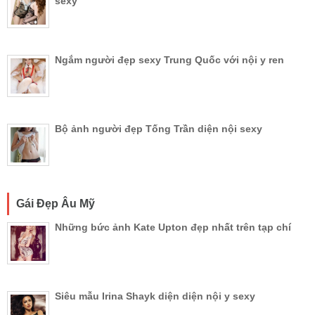
sexy
Ngắm người đẹp sexy Trung Quốc với nội y ren
Bộ ảnh người đẹp Tống Trần diện nội sexy
Gái Đẹp Âu Mỹ
Những bức ảnh Kate Upton đẹp nhất trên tạp chí
Siêu mẫu Irina Shayk diện diện nội y sexy