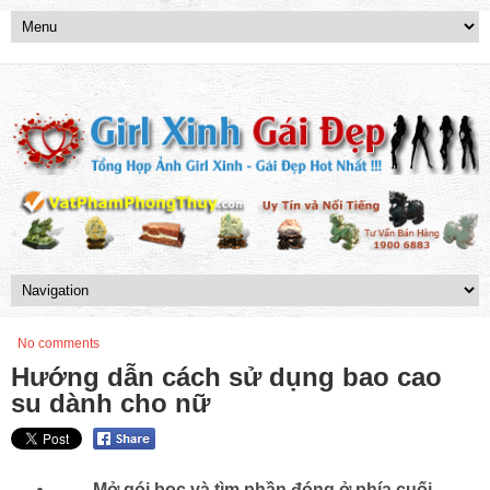
No comments
Hướng dẫn cách sử dụng bao cao
su dành cho nữ
Mở gói bọc và tìm phần đóng ở phía cuối