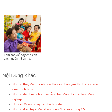
Làm sao để dạy cho con
cách quản lí tiền lì xì
Nội Dung Khác
Những thay đổi tuy nhỏ có thể giúp bạn yêu thích công việc
của mình hơn
Những dấu hiệu cho thấy rằng bạn đang bị mất lòng đồng
nghiệp
Hot girl Moon cô ấy rất thích nude
Những điều tuyệt đối không nên đưa vào trong CV