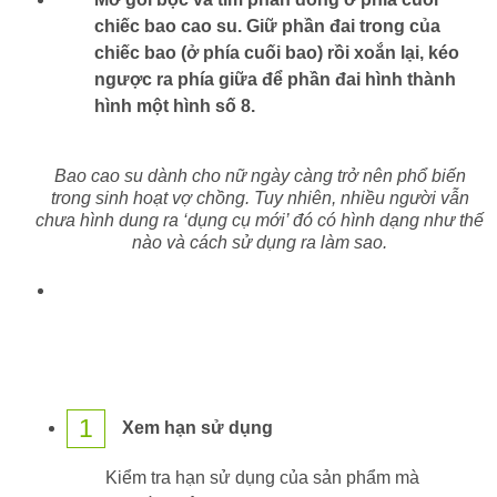
chiếc bao cao su. Giữ phần đai trong của
chiếc bao (ở phía cuối bao) rồi xoắn lại, kéo
ngược ra phía giữa để phần đai hình thành
hình một hình số 8.
Bao cao su dành cho nữ ngày càng trở nên phổ biến
trong sinh hoạt vợ chồng. Tuy nhiên, nhiều người vẫn
chưa hình dung ra ‘dụng cụ mới’ đó có hình dạng như thế
nào và cách sử dụng ra làm sao.
1
Xem hạn sử dụng
Kiểm tra hạn sử dụng của sản phẩm mà