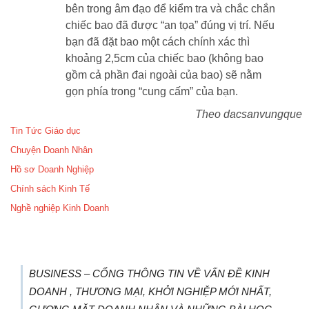
bên trong âm đạo để kiểm tra và chắc chắn
chiếc bao đã được “an tọa” đúng vị trí. Nếu
bạn đã đặt bao một cách chính xác thì
khoảng 2,5cm của chiếc bao (không bao
gồm cả phần đai ngoài của bao) sẽ nằm
gọn phía trong “cung cấm” của bạn.
Theo dacsanvungque
Tin Tức Giáo dục
Chuyện Doanh Nhân
Hồ sơ Doanh Nghiệp
Chính sách Kinh Tế
Nghề nghiệp Kinh Doanh
BUSINESS – CỔNG THÔNG TIN VỀ VẤN ĐỀ KINH
DOANH , THƯƠNG MẠI, KHỞI NGHIỆP MỚI NHẤT,