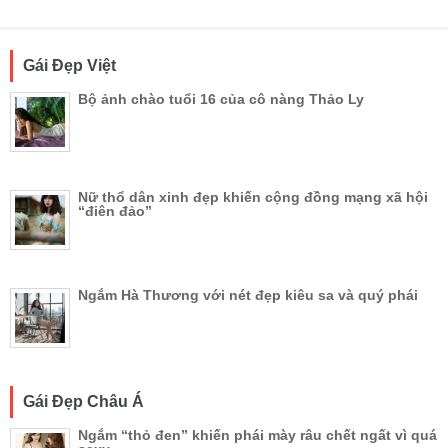
Gái Đẹp Việt
Bộ ảnh chào tuổi 16 của cô nàng Thảo Ly
Nữ thổ dân xinh đẹp khiến cộng đồng mạng xã hội
“điên đảo”
Ngắm Hà Thương với nét đẹp kiêu sa và quý phái
Gái Đẹp Châu Á
Ngắm “thỏ đen” khiến phái mày râu chết ngất vì quá