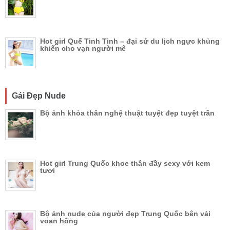
Hot girl Quế Tinh Tinh – đại sứ du lịch ngực khủng
khiến cho vạn người mê
Gái Đẹp Nude
Bộ ảnh khỏa thân nghệ thuật tuyệt đẹp tuyệt trần
Hot girl Trung Quốc khoe thân đầy sexy với kem
tươi
Bộ ảnh nude của người đẹp Trung Quốc bên vải
voan hồng