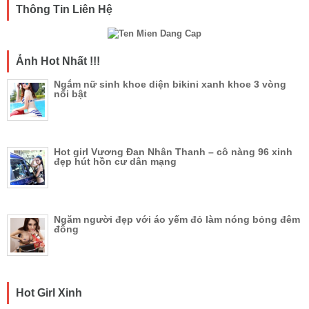
Thông Tin Liên Hệ
Ảnh Hot Nhất !!!
Ngắm nữ sinh khoe diện bikini xanh khoe 3 vòng
nổi bật
Hot girl Vương Đan Nhân Thanh – cô nàng 96 xinh
đẹp hút hồn cư dân mạng
Ngăm người đẹp với áo yếm đỏ làm nóng bỏng đêm
đông
Hot Girl Xinh