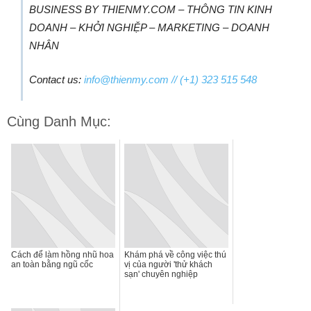
BUSINESS BY THIENMY.COM – THÔNG TIN KINH
DOANH – KHỞI NGHIỆP – MARKETING – DOANH
NHÂN
Contact us:
info@thienmy.com
// (+1) 323 515 548
Cùng Danh Mục:
Cách để làm hồng nhũ hoa
Khám phá về công việc thú
an toàn bằng ngũ cốc
vị của người 'thử khách
sạn' chuyên nghiệp