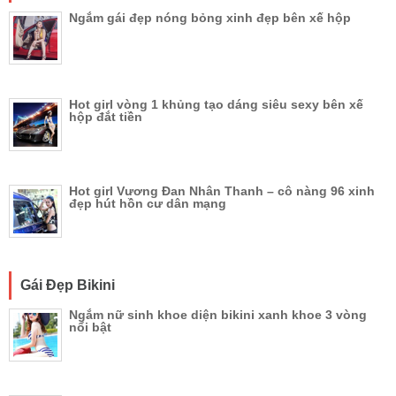
Ngắm gái đẹp nóng bỏng xinh đẹp bên xế hộp
Hot girl vòng 1 khủng tạo dáng siêu sexy bên xế
hộp đắt tiền
Hot girl Vương Đan Nhân Thanh – cô nàng 96 xinh
đẹp hút hồn cư dân mạng
Gái Đẹp Bikini
Ngắm nữ sinh khoe diện bikini xanh khoe 3 vòng
nổi bật