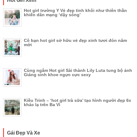
Hot Girl Xinh
Hot girl trường Y Vẻ đẹp tinh khôi như thiên thần
khiến dân mạng ‘dậy sóng’
Cô bạn hot girl sở hữu vẻ đẹp xinh tươi đón năm
mới
Cùng ngắm Hot girl Sài thành Lily Luta tung bộ ảnh
Giáng sinh khoe ngực cực sexy
Kiều Trinh – ‘hot girl trà sữa’ tạo hình người đẹp 6x
khác lạ trên Ba Vì
Gái Đẹp Và Xe