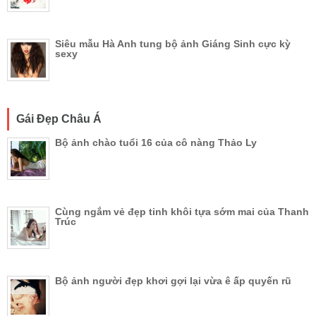
Siêu mẫu Hà Anh tung bộ ảnh Giáng Sinh cực kỳ
sexy
Gái Đẹp Châu Á
Bộ ảnh chào tuổi 16 của cô nàng Thảo Ly
Cùng ngắm vẻ đẹp tinh khôi tựa sớm mai của Thanh
Trúc
Bộ ảnh người đẹp khơi gợi lại vừa ê ấp quyến rũ