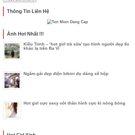
Thông Tin Liên Hệ
Ảnh Hot Nhất !!!
Kiều Trinh – ‘hot girl trà sữa’ tạo hình người đẹp 6x
khác lạ trên Ba Vì
Ngắm gái đẹp điện bikini đọ dáng xế hộp
Hot girl cực sexy với thân hình cực kì nóng bỏng