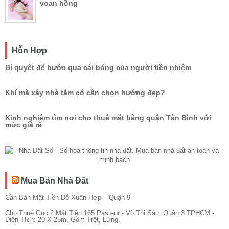
voan hồng
Hỗn Hợp
Bí quyết để bước qua cái bóng của người tiền nhiệm
Khí mà xây nhà tắm có cần chọn hướng đẹp?
Kinh nghiệm tìm nơi cho thuê mặt bằng quận Tân Bình với
mức giá rẻ
Mua Bán Nhà Đất
Cần Bán Mặt Tiền Đỗ Xuân Hợp – Quận 9
Cho Thuê Góc 2 Mặt Tiền 165 Pasteur - Võ Thị Sáu, Quận 3 TPHCM -
Diện Tích: 20 X 25m, Gồm Trệt, Lửng.