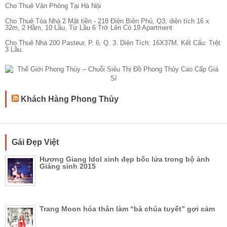
Cho Thuê Văn Phòng Tại Hà Nội
Cho Thuê Tòa Nhà 2 Mặt tiền - 218 Điện Biên Phủ, Q3, diện tích 16 x
32m, 2 Hầm, 10 Lầu, Từ Lầu 6 Trở Lên Có 19 Apartment
Cho Thuê Nhà 200 Pasteur, P. 6, Q. 3. Diện Tích: 16X37M. Kết Cấu: Trệt
3 Lầu.
Khách Hàng Phong Thủy
Gái Đẹp Việt
Hương Giang Idol xinh đẹp bốc lửa trong bộ ảnh
Giáng sinh 2015
Trang Moon hóa thân làm “bà chúa tuyết” gợi cảm