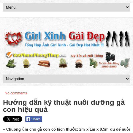
No comments
Hướng dẫn kỹ thuật nuôi dưỡng gà
con hiệu quả
– Chuồng úm cho gà con có kích thước: 2m x 1m x 0,5m đủ để nuôi