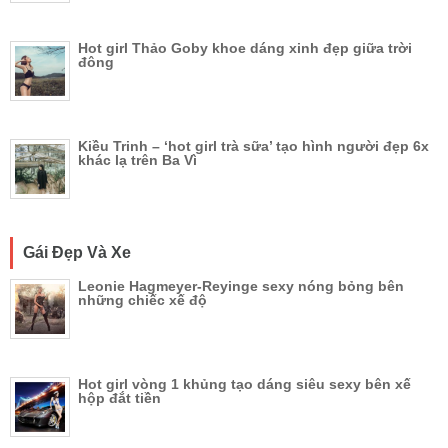
Hot girl Thảo Goby khoe dáng xinh đẹp giữa trời
đông
Kiều Trinh – ‘hot girl trà sữa’ tạo hình người đẹp 6x
khác lạ trên Ba Vì
Gái Đẹp Và Xe
Leonie Hagmeyer-Reyinge sexy nóng bỏng bên
những chiếc xế độ
Hot girl vòng 1 khủng tạo dáng siêu sexy bên xế
hộp đắt tiền