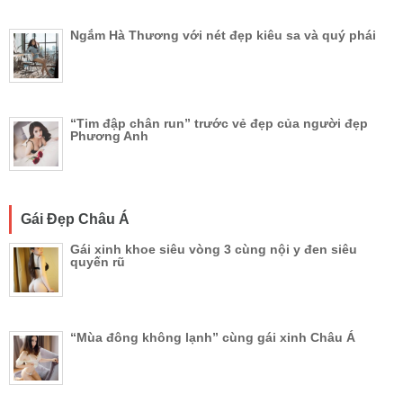
Ngắm Hà Thương với nét đẹp kiêu sa và quý phái
“Tim đập chân run” trước vẻ đẹp của người đẹp
Phương Anh
Gái Đẹp Châu Á
Gái xinh khoe siêu vòng 3 cùng nội y đen siêu
quyến rũ
“Mùa đông không lạnh” cùng gái xinh Châu Á