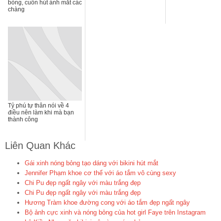
bỏng, cuốn hút ánh mắt các
chàng
Tỷ phú tự thân nói về 4
điều nên làm khi mà bạn
thành công
Liên Quan Khác
Gái xinh nóng bỏng tạo dáng với bikini hút mắt
Jennifer Phạm khoe cơ thể với áo tắm vô cùng sexy
Chi Pu đẹp ngất ngây với màu trắng đẹp
Chi Pu đẹp ngất ngây với màu trắng đẹp
Hương Tràm khoe đường cong với áo tắm đẹp ngất ngây
Bộ ảnh cực xinh và nóng bỏng của hot girl Faye trên Instagram