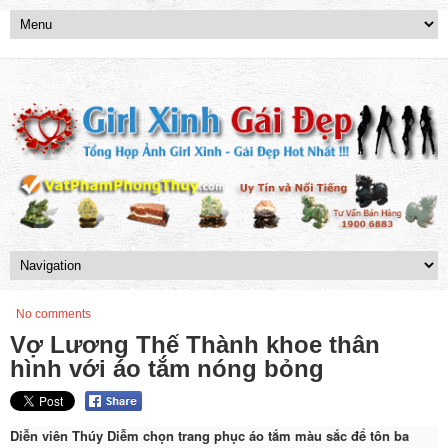
No comments
Vợ Lương Thế Thành khoe thân
hình với áo tắm nóng bỏng
Diễn viên Thúy Diễm chọn trang phục áo tắm màu sắc để tôn ba