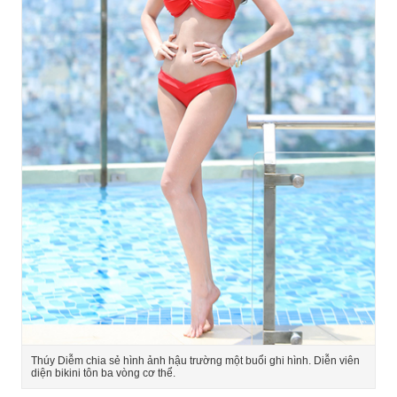
Thúy Diễm chia sẻ hình ảnh hậu trường một buổi ghi hình. Diễn viên
diện bikini tôn ba vòng cơ thể.