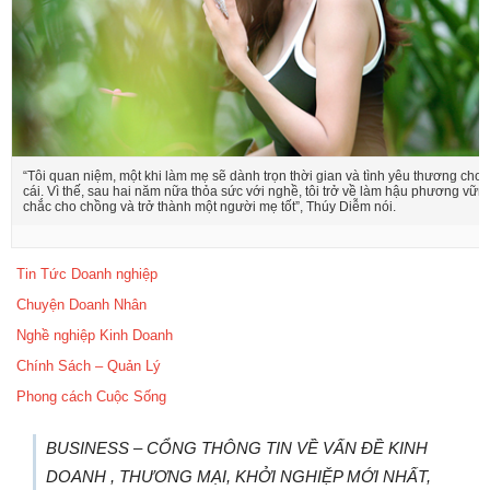
“Tôi quan niệm, một khi làm mẹ sẽ dành trọn thời gian và tình yêu thương cho 
cái. Vì thế, sau hai năm nữa thỏa sức với nghề, tôi trở về làm hậu phương vữn
chắc cho chồng và trở thành một người mẹ tốt”, Thúy Diễm nói.
Tin Tức Doanh nghiệp
Chuyện Doanh Nhân
Nghề nghiệp Kinh Doanh
Chính Sách – Quản Lý
Phong cách Cuộc Sống
BUSINESS – CỔNG THÔNG TIN VỀ VẤN ĐỀ KINH
DOANH , THƯƠNG MẠI, KHỞI NGHIỆP MỚI NHẤT,