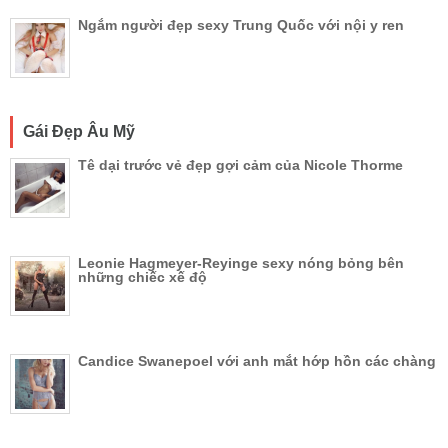
Ngắm người đẹp sexy Trung Quốc với nội y ren
Gái Đẹp Âu Mỹ
Tê dại trước vẻ đẹp gợi cảm của Nicole Thorme
Leonie Hagmeyer-Reyinge sexy nóng bỏng bên
những chiếc xế độ
Candice Swanepoel với anh mắt hớp hồn các chàng