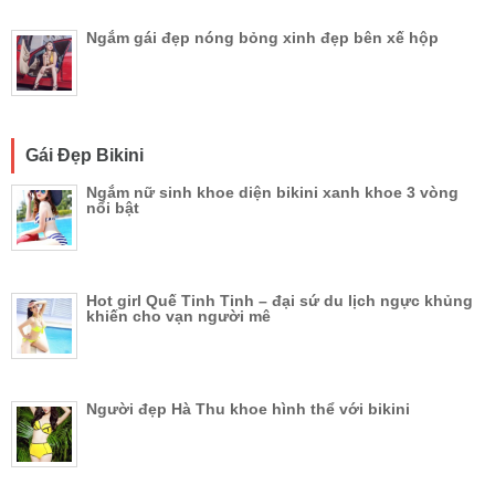
Ngắm gái đẹp nóng bỏng xinh đẹp bên xế hộp
Gái Đẹp Bikini
Ngắm nữ sinh khoe diện bikini xanh khoe 3 vòng
nổi bật
Hot girl Quế Tinh Tinh – đại sứ du lịch ngực khủng
khiến cho vạn người mê
Người đẹp Hà Thu khoe hình thể với bikini