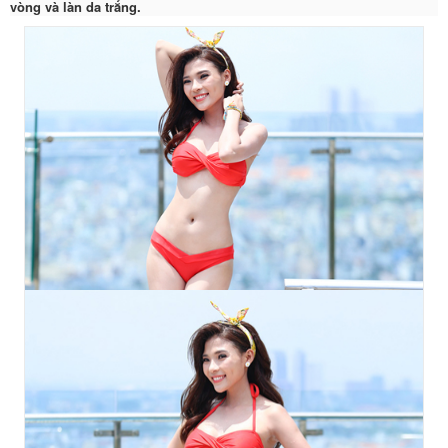
vòng và làn da trắng.