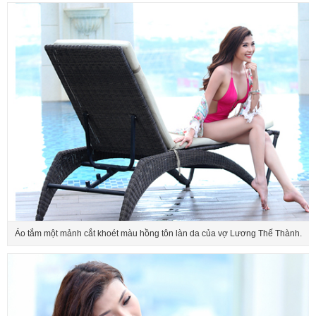
Áo tắm một mảnh cắt khoét màu hồng tôn làn da của vợ Lương Thế Thành.