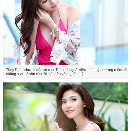
Thúy Diễm chưa muốn có con. Theo cô ngoài việc muốn tận hưởng cuộc sống
chồng son, cô vẫn còn rất máu lửa với nghệ thuật.