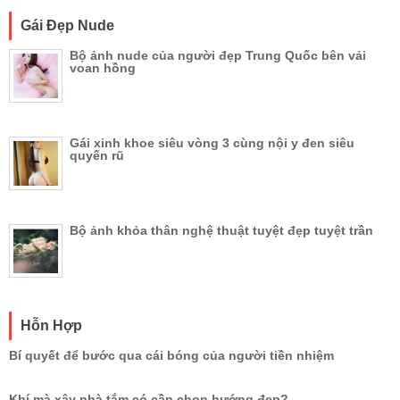
Gái Đẹp Nude
Bộ ảnh nude của người đẹp Trung Quốc bên vải
voan hồng
Gái xinh khoe siêu vòng 3 cùng nội y đen siêu
quyến rũ
Bộ ảnh khỏa thân nghệ thuật tuyệt đẹp tuyệt trần
Hỗn Hợp
Bí quyết để bước qua cái bóng của người tiền nhiệm
Khí mà xây nhà tắm có cần chọn hướng đẹp?