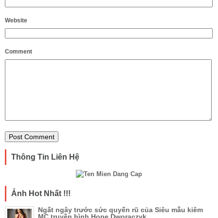
Website
Comment
Thông Tin Liên Hệ
Ảnh Hot Nhất !!!
Ngất ngây trước sức quyến rũ của Siêu mẫu kiêm
MC truyền hình Hope Dworaczyk