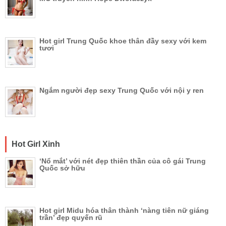
Hot girl Trung Quốc khoe thân đầy sexy với kem
tươi
Ngắm người đẹp sexy Trung Quốc với nội y ren
Hot Girl Xinh
‘Nổ mắt’ với nét đẹp thiên thần của cô gái Trung
Quốc sở hữu
Hot girl Midu hóa thân thành ‘nàng tiên nữ giáng
trần’ đẹp quyến rũ