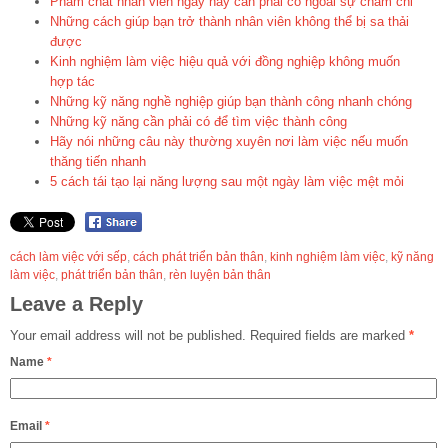
Phẩm chất nhân viên ngày nay cần phải có ngoài sự chăm chỉ
Những cách giúp bạn trở thành nhân viên không thể bị sa thải
được
Kinh nghiệm làm việc hiệu quả với đồng nghiệp không muốn
hợp tác
Những kỹ năng nghề nghiệp giúp bạn thành công nhanh chóng
Những kỹ năng cần phải có để tìm việc thành công
Hãy nói những câu này thường xuyên nơi làm việc nếu muốn
thăng tiến nhanh
5 cách tái tạo lại năng lượng sau một ngày làm việc mệt mỏi
cách làm việc với sếp
,
cách phát triển bản thân
,
kinh nghiệm làm việc
,
kỹ năng
làm việc
,
phát triển bản thân
,
rèn luyện bản thân
Leave a Reply
Your email address will not be published.
Required fields are marked
*
Name
*
Email
*