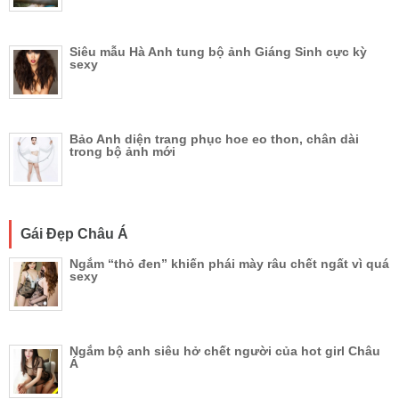
Siêu mẫu Hà Anh tung bộ ảnh Giáng Sinh cực kỳ
sexy
Bảo Anh diện trang phục hoe eo thon, chân dài
trong bộ ảnh mới
Gái Đẹp Châu Á
Ngắm “thỏ đen” khiến phái mày râu chết ngất vì quá
sexy
Ngắm bộ anh siêu hở chết người của hot girl Châu
Á