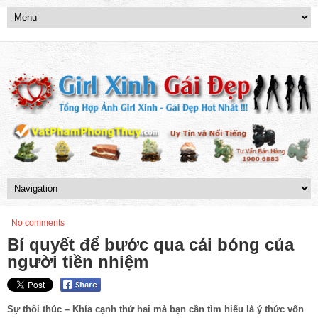
No comments
Bí quyết để bước qua cái bóng của
người tiền nhiệm
Sự thôi thúc – Khía cạnh thứ hai mà bạn cần tìm hiểu là ý thức vốn