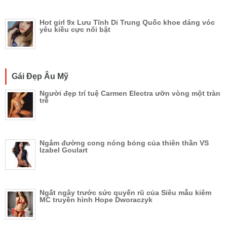
Hot girl 9x Lưu Tĩnh Di Trung Quốc khoe dáng vóc
yêu kiều cực nổi bật
Gái Đẹp Âu Mỹ
Người đẹp trí tuệ Carmen Electra ưỡn vòng một tràn
trề
Ngắm đường cong nóng bỏng của thiên thần VS
Izabel Goulart
Ngất ngây trước sức quyến rũ của Siêu mẫu kiêm
MC truyền hình Hope Dworaczyk