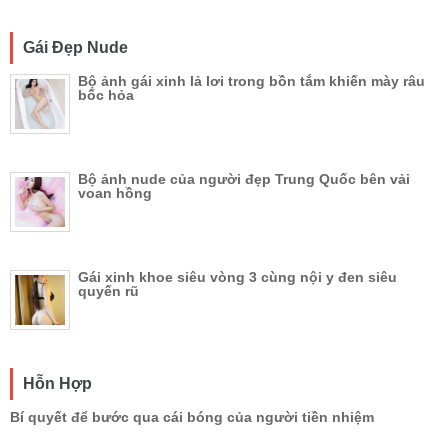
Gái Đẹp Nude
Bộ ảnh gái xinh lả lơi trong bồn tắm khiến mày râu
bốc hỏa
Bộ ảnh nude của người đẹp Trung Quốc bên vải
voan hồng
Gái xinh khoe siêu vòng 3 cùng nội y đen siêu
quyến rũ
Hỗn Hợp
Bí quyết để bước qua cái bóng của người tiền nhiệm