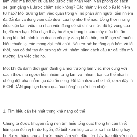
làm việc mà người cũ đã tạo được cho nhân viên. Văn phòng có sạch
sẽ, gọn gàng và được chăm sóc không? Các nhân viên có biểu lộ niềm
tự hào? Môi trường làm việc quan trọng vì nó phản ánh người tiền nhiệm
đã đối đãi và động viên cấp dưới của họ như thế nào. Đồng thời những
điều kiện làm việc mà nhân viên đang có sẽ chỉ ra mức độ kỳ vọng của
họ đối với bạn. Nếu nhận thấy họ được trang bị các máy móc tối tân
trong khi tình hình kinh doanh công ty đang khó khăn, có lẽ bạn sẽ muốn
hiệu chuẩn lại các mong đợi một chút. Nếu cơ sở hạ tầng quá kém và lỗi
thời, bạn có thể tạo ấn tượng tốt với nhóm bằng cách đầu tư cải tiến môi
trường làm việc cho họ.
Một khi đã dành thời gian đánh giá môi trường làm việc mới cùng với
cách thức mà người tiền nhiệm từng làm với nhóm, bạn có thể nhanh
chóng đột phá nhằm tạo dấu ấn riêng. Để làm được như thế, dưới đây là
6 CHỈ DẪN giúp bạn bước qua “cái bóng” người tiền nhiệm:
1. Tìm hiểu cặn kẽ nhất trong khả năng có thể
Chúng ta được khuyên rằng nên tìm hiểu tổng quát thông tin cần thiết
liên quan đến vị trí dự tuyển, để biết xem liêụ có ai bị sa thải không hay
họ được thăng chức. Trước ngày làm việc đầu tiên, hãy trao đổi với nhà