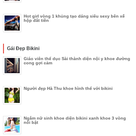
Hot girl vòng 1 khủng tạo dáng siêu sexy bên xế
hộp đắt tiền
Gái Đẹp Bikini
Giáo viên thể dục Sài thành diện nội y khoe đường
cong gợi cảm
Người đẹp Hà Thu khoe hình thể với bikini
Ngắm nữ sinh khoe diện bikini xanh khoe 3 vòng
nổi bật