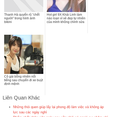
Thanh Hà quyến rũ “chết
Hot girl 9X Khải Linh làm
người” trong hình ảnh
náo loạn vì vẻ đẹp tự nhiên
bikini
của mình không chỉnh sửa
Cô gái bỗng nhiên nổi
tiếng sau chuyến đi xe buýt
định mệnh
Liên Quan Khác
Những thói quen giúp lấy lại phong độ làm việc và không áp
lực sau các ngày nghỉ