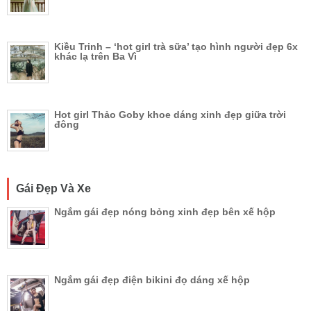
Kiều Trinh – ‘hot girl trà sữa’ tạo hình người đẹp 6x
khác lạ trên Ba Vì
Hot girl Thảo Goby khoe dáng xinh đẹp giữa trời
đông
Gái Đẹp Và Xe
Ngắm gái đẹp nóng bỏng xinh đẹp bên xế hộp
Ngắm gái đẹp điện bikini đọ dáng xế hộp