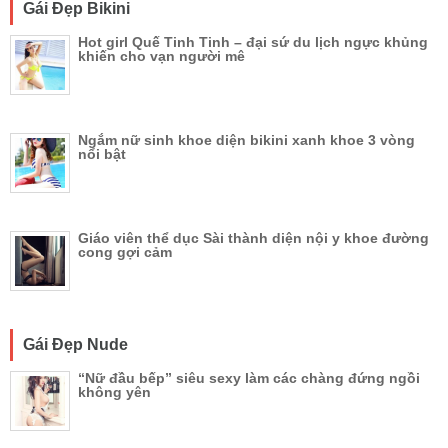
Gái Đẹp Bikini
Hot girl Quế Tinh Tinh – đại sứ du lịch ngực khủng
khiến cho vạn người mê
Ngắm nữ sinh khoe diện bikini xanh khoe 3 vòng
nổi bật
Giáo viên thể dục Sài thành diện nội y khoe đường
cong gợi cảm
Gái Đẹp Nude
“Nữ đầu bếp” siêu sexy làm các chàng đứng ngồi
không yên