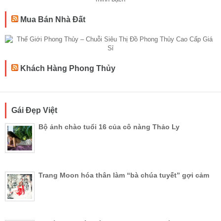
Mua Bán Nhà Đất
Khách Hàng Phong Thủy
Gái Đẹp Việt
Bộ ảnh chào tuổi 16 của cô nàng Thảo Ly
Trang Moon hóa thân làm “bà chúa tuyết” gợi cảm