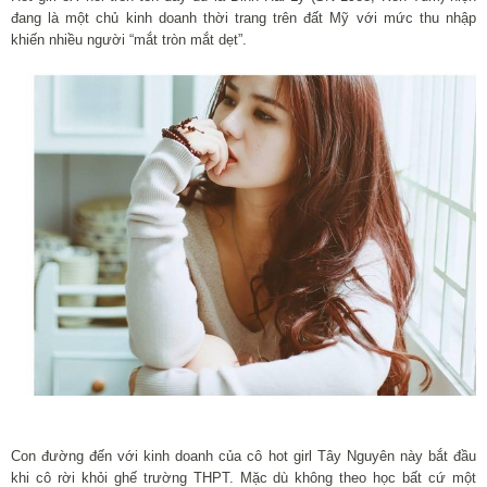
đang là một chủ kinh doanh thời trang trên đất Mỹ với mức thu nhập
khiến nhiều người “mắt tròn mắt dẹt”.
Con đường đến với kinh doanh của cô hot girl Tây Nguyên này bắt đầu
khi cô rời khỏi ghế trường THPT. Mặc dù không theo học bất cứ một