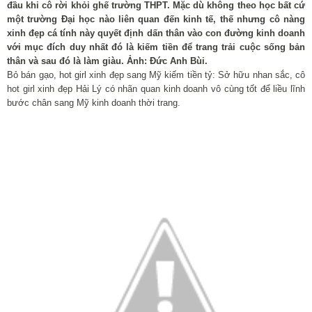
đầu khi cô rời khỏi ghế trường THPT. Mặc dù không theo học bất cứ
một trường Đại học nào liên quan đến kinh tế, thế nhưng cô nàng
xinh đẹp cá tính này quyết định dấn thân vào con đường kinh doanh
với mục đích duy nhất đó là kiếm tiền để trang trải cuộc sống bản
thân và sau đó là làm giàu. Ảnh: Đức Anh Bùi.
Bỏ bán gạo, hot girl xinh đẹp sang Mỹ kiếm tiền tỷ: Sở hữu nhan sắc, cô
hot girl xinh đẹp Hải Lý có nhãn quan kinh doanh vô cùng tốt để liều lĩnh
bước chân sang Mỹ kinh doanh thời trang.