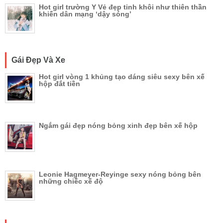
Hot girl trường Y Vẻ đẹp tinh khôi như thiên thần
khiến dân mạng ‘dậy sóng’
Gái Đẹp Và Xe
Hot girl vòng 1 khủng tạo dáng siêu sexy bên xế
hộp đắt tiền
Ngắm gái đẹp nóng bỏng xinh đẹp bên xế hộp
Leonie Hagmeyer-Reyinge sexy nóng bỏng bên
những chiếc xế độ