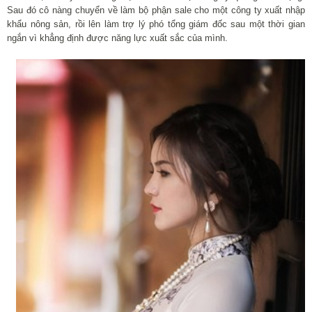
Sau đó cô nàng chuyển về làm bộ phận sale cho một công ty xuất nhập
khẩu nông sản, rồi lên làm trợ lý phó tổng giám đốc sau một thời gian
ngắn vì khẳng định được năng lực xuất sắc của mình.