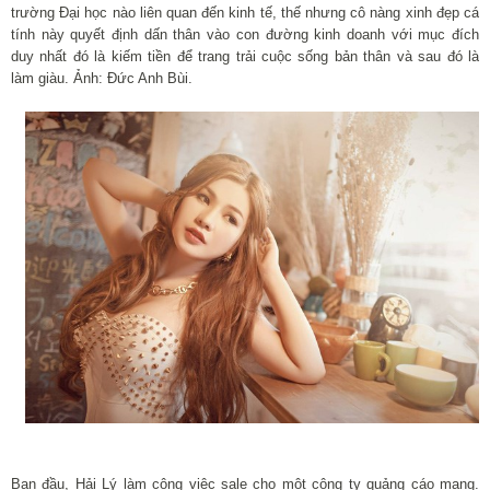
trường Đại học nào liên quan đến kinh tế, thế nhưng cô nàng xinh đẹp cá
tính này quyết định dấn thân vào con đường kinh doanh với mục đích
duy nhất đó là kiếm tiền để trang trải cuộc sống bản thân và sau đó là
làm giàu. Ảnh: Đức Anh Bùi.
Ban đầu, Hải Lý làm công việc sale cho một công ty quảng cáo mạng.