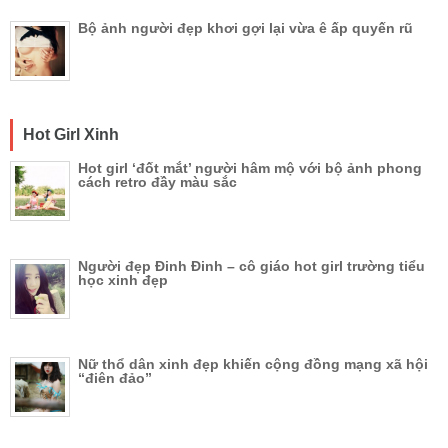
Bộ ảnh người đẹp khơi gợi lại vừa ê ấp quyến rũ
Hot Girl Xinh
Hot girl ‘đốt mắt’ người hâm mộ với bộ ảnh phong
cách retro đầy màu sắc
Người đẹp Đinh Đinh – cô giáo hot girl trường tiểu
học xinh đẹp
Nữ thổ dân xinh đẹp khiến cộng đồng mạng xã hội
“điên đảo”