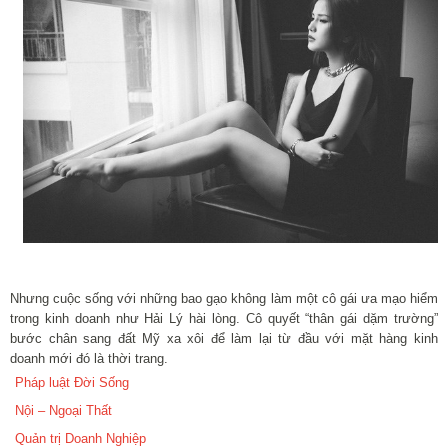
Nhưng cuộc sống với những bao gạo không làm một cô gái ưa mạo hiểm
trong kinh doanh như Hải Lý hài lòng. Cô quyết “thân gái dặm trường”
bước chân sang đất Mỹ xa xôi để làm lại từ đầu với mặt hàng kinh
doanh mới đó là thời trang.
Pháp luật Đời Sống
Nội – Ngoại Thất
Quản trị Doanh Nghiệp