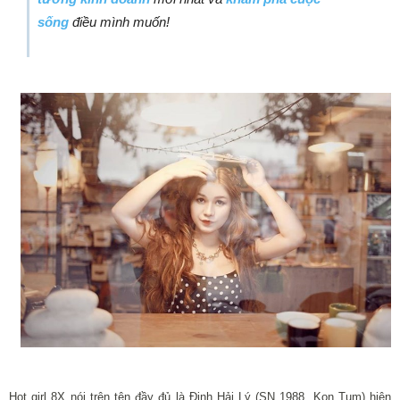
sống
điều mình muốn!
Hot girl 8X nói trên tên đầy đủ là Đinh Hải Lý (SN 1988, Kon Tum) hiện