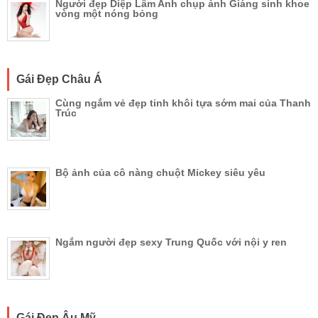
Người đẹp Diệp Lâm Anh chụp ảnh Giáng sinh khoe
vòng một nóng bỏng
Gái Đẹp Châu Á
Cùng ngắm vẻ đẹp tinh khôi tựa sớm mai của Thanh
Trúc
Bộ ảnh của cô nàng chuột Mickey siêu yêu
Ngắm người đẹp sexy Trung Quốc với nội y ren
Gái Đẹp Âu Mỹ