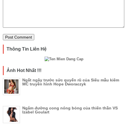
Thông Tin Liên Hệ
Ảnh Hot Nhất !!!
Ngất ngây trước sức quyến rũ của Siêu mẫu kiêm
MC truyền hình Hope Dworaczyk
Ngắm đường cong nóng bỏng của thiên thần VS
Izabel Goulart