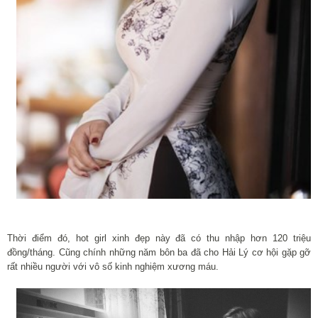
Thời điểm đó, hot girl xinh đẹp này đã có thu nhập hơn 120 triệu
đồng/tháng. Cũng chính những năm bôn ba đã cho Hải Lý cơ hội gặp gỡ
rất nhiều người với vô số kinh nghiệm xương máu.