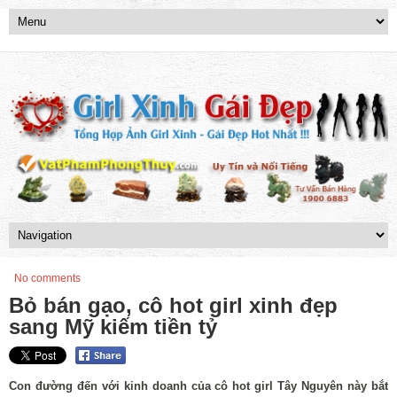
No comments
Bỏ bán gạo, cô hot girl xinh đẹp
sang Mỹ kiếm tiền tỷ
Con đường đến với kinh doanh của cô hot girl Tây Nguyên này bắt