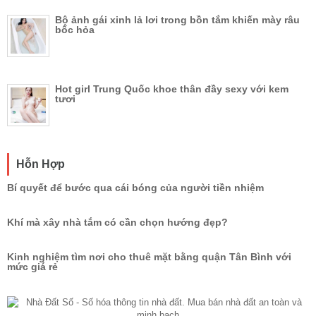
Bộ ảnh gái xinh lả lơi trong bồn tắm khiến mày râu
bốc hỏa
Hot girl Trung Quốc khoe thân đầy sexy với kem
tươi
Hỗn Hợp
Bí quyết để bước qua cái bóng của người tiền nhiệm
Khí mà xây nhà tắm có cần chọn hướng đẹp?
Kinh nghiệm tìm nơi cho thuê mặt bằng quận Tân Bình với
mức giá rẻ