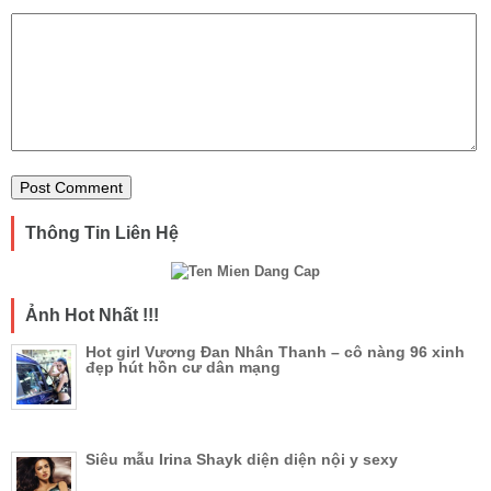
Thông Tin Liên Hệ
Ảnh Hot Nhất !!!
Hot girl Vương Đan Nhân Thanh – cô nàng 96 xinh
đẹp hút hồn cư dân mạng
Siêu mẫu Irina Shayk diện diện nội y sexy