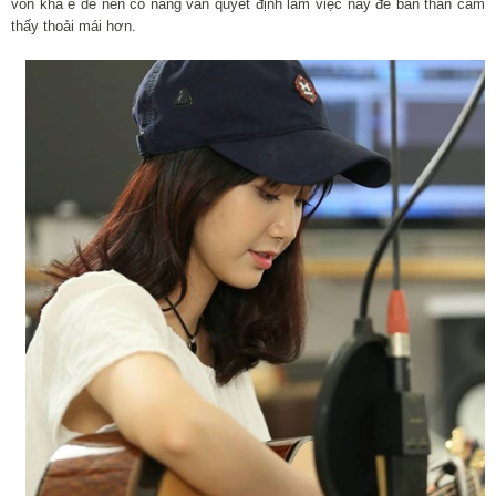
vốn khá e dè nên cô nàng vẫn quyết định làm việc này để bản thân cảm
thấy thoải mái hơn.