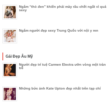
Ngắm “thỏ đen” khiến phái mày râu chết ngất vì quá
sexy
Ngắm người đẹp sexy Trung Quốc với nội y ren
Gái Đẹp Âu Mỹ
Người đẹp trí tuệ Carmen Electra ưỡn vòng một tràn
trề
Những bức ảnh Kate Upton đẹp nhất trên tạp chí