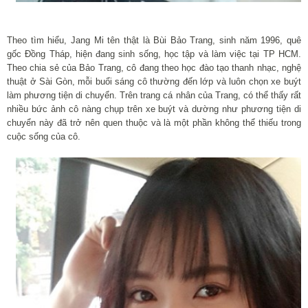
Theo tìm hiểu, Jang Mi tên thật là Bùi Bảo Trang, sinh năm 1996, quê
gốc Đồng Tháp, hiện đang sinh sống, học tập và làm việc tại TP HCM.
Theo chia sẻ của Bảo Trang, cô đang theo học đào tạo thanh nhạc, nghệ
thuật ở Sài Gòn, mỗi buổi sáng cô thường đến lớp và luôn chọn xe buýt
làm phương tiện di chuyển. Trên trang cá nhân của Trang, có thể thấy rất
nhiều bức ảnh cô nàng chụp trên xe buýt và dường như phương tiện di
chuyển này đã trở nên quen thuộc và là một phần không thể thiếu trong
cuộc sống của cô.