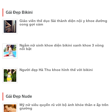
Gái Đẹp Bikini
Giáo viên thể dục Sài thành diện nội y khoe đường
cong gợi cảm
Ngắm nữ sinh khoe diện bikini xanh khoe 3 vòng
nổi bật
Người đẹp Hà Thu khoe hình thể với bikini
Gái Đẹp Nude
Mỹ nữ siêu quyến rũ với bộ ảnh khỏe thân e ấp trên
giường