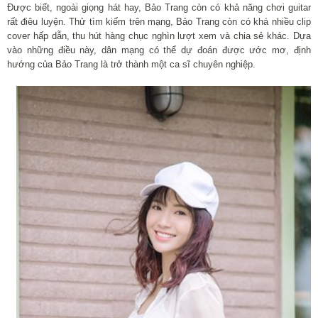
Được biết, ngoài giọng hát hay, Bảo Trang còn có khả năng chơi guitar
rất điêu luyện. Thử tìm kiếm trên mạng, Bảo Trang còn có khá nhiều clip
cover hấp dẫn, thu hút hàng chục nghìn lượt xem và chia sẻ khác. Dựa
vào những điều này, dân mạng có thể dự đoán được ước mơ, định
hướng của Bảo Trang là trở thành một ca sĩ chuyên nghiệp.