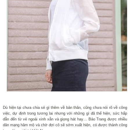
Dù hiện tại chưa chia sẻ gì thêm về bản thân, cũng chưa nói rõ về công
việc, dự định trong tương lai nhưng với những gì đã thể hiện, sức hấp
dẫn đến từ vẻ ngoài xinh xắn và giọng hát hay… Bảo Trang được nhiều
dân mạng hâm mộ và chờ đợi cô sẽ sớm xuất hiện, có được thành công