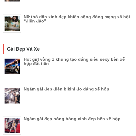
Nữ thổ dân xinh đẹp khiến cộng đồng mạng xã hội
“điên đảo”
Gái Đẹp Và Xe
Hot girl vòng 1 khủng tạo dáng siêu sexy bên xế
hộp đắt tiền
Ngắm gái đẹp điện bikini đọ dáng xế hộp
Ngắm gái đẹp nóng bỏng xinh đẹp bên xế hộp