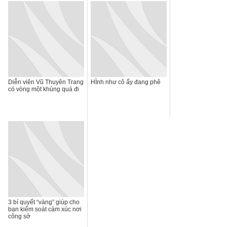
Diễn viên Vũ Thuyên Trang
HÌnh như cô ấy đang phê
có vòng một khủng quá đi
3 bí quyết “vàng” giúp cho
bạn kiểm soát cảm xúc nơi
công sở