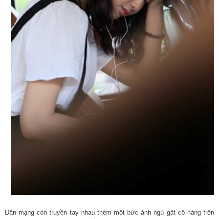
Dân mạng còn truyền tay nhau thêm một bức ảnh ngủ gật cô nàng trên