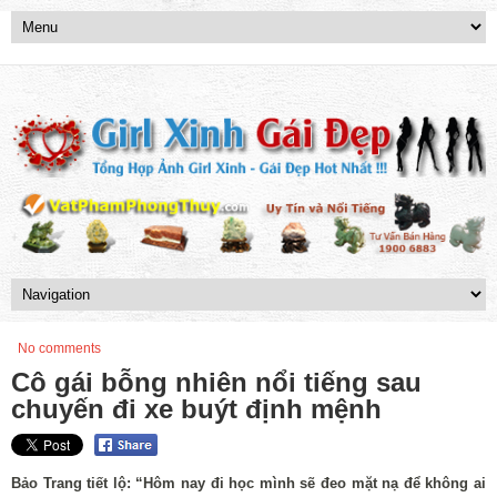
No comments
Cô gái bỗng nhiên nổi tiếng sau
chuyến đi xe buýt định mệnh
Bảo Trang tiết lộ: “Hôm nay đi học mình sẽ đeo mặt nạ để không ai