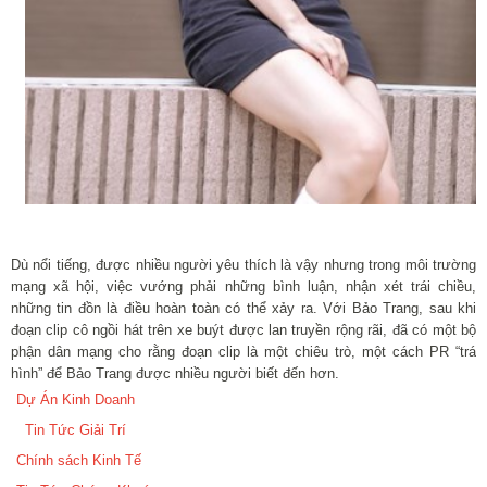
Dù nổi tiếng, được nhiều người yêu thích là vậy nhưng trong môi trường
mạng xã hội, việc vướng phải những bình luận, nhận xét trái chiều,
những tin đồn là điều hoàn toàn có thể xảy ra. Với Bảo Trang, sau khi
đoạn clip cô ngồi hát trên xe buýt được lan truyền rộng rãi, đã có một bộ
phận dân mạng cho rằng đoạn clip là một chiêu trò, một cách PR “trá
hình” để Bảo Trang được nhiều người biết đến hơn.
Dự Án Kinh Doanh
Tin Tức Giải Trí
Chính sách Kinh Tế