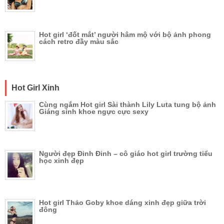
Hot girl ‘đốt mắt’ người hâm mộ với bộ ảnh phong
cách retro đầy màu sắc
Hot Girl Xinh
Cùng ngắm Hot girl Sài thành Lily Luta tung bộ ảnh
Giáng sinh khoe ngực cực sexy
Người đẹp Đinh Đinh – cô giáo hot girl trường tiểu
học xinh đẹp
Hot girl Thảo Goby khoe dáng xinh đẹp giữa trời
đông