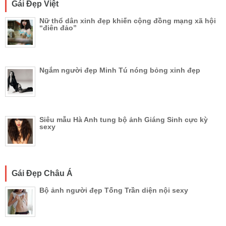
Gái Đẹp Việt
Nữ thổ dân xinh đẹp khiến cộng đồng mạng xã hội
“điên đảo”
Ngắm người đẹp Minh Tú nóng bỏng xinh đẹp
Siêu mẫu Hà Anh tung bộ ảnh Giáng Sinh cực kỳ
sexy
Gái Đẹp Châu Á
Bộ ảnh người đẹp Tống Trần diện nội sexy