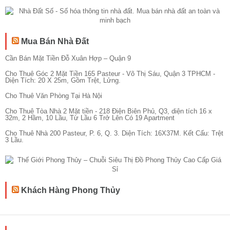
Mua Bán Nhà Đất
Cần Bán Mặt Tiền Đỗ Xuân Hợp – Quận 9
Cho Thuê Góc 2 Mặt Tiền 165 Pasteur - Võ Thị Sáu, Quận 3 TPHCM -
Diện Tích: 20 X 25m, Gồm Trệt, Lửng.
Cho Thuê Văn Phòng Tại Hà Nội
Cho Thuê Tòa Nhà 2 Mặt tiền - 218 Điện Biên Phủ, Q3, diện tích 16 x
32m, 2 Hầm, 10 Lầu, Từ Lầu 6 Trở Lên Có 19 Apartment
Cho Thuê Nhà 200 Pasteur, P. 6, Q. 3. Diện Tích: 16X37M. Kết Cấu: Trệt
3 Lầu.
Khách Hàng Phong Thủy