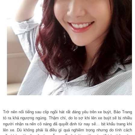
Trở nên nổi tiếng sau clip ngồi hát rất đáng yêu trên xe buýt, Bảo Trang
tỏ ra khá ngượng ngùng. Thậm chí, do lo sợ khi lên xe buýt sẽ bị nhiều
người nhận ra nên cô nàng đã quyết định từ nay sẽ… bịt khẩu trang khi
lên xe. Dù không phải là điều gì quá nghiêm trọng nhưng do tính cách