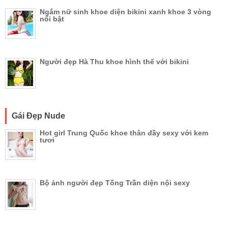
Ngắm nữ sinh khoe diện bikini xanh khoe 3 vòng
nổi bật
Người đẹp Hà Thu khoe hình thể với bikini
Gái Đẹp Nude
Hot girl Trung Quốc khoe thân đầy sexy với kem
tươi
Bộ ảnh người đẹp Tống Trần diện nội sexy