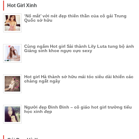
Hot Girl Xinh
‘Nổ mắt’ với nét đẹp thiên thần của cô gái Trung
Quốc sở hữu
Cùng ngắm Hot girl Sài thành Lily Luta tung bộ ảnh
Giáng sinh khoe ngực cực sexy
Hot girl Hà thành sở hữu mái tóc siêu dài khiến các
chàng ngất ngây
Người đẹp Đinh Đinh – cô giáo hot girl trường tiểu
học xinh đẹp