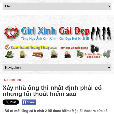
No comments
Xây nhà ống thì nhất định phải có
những lối thoát hiểm sau
- Bố trí mỗi tầng có ít nhất 2 lối thoát hiểm: Một lối thoát ra cửa sổ,