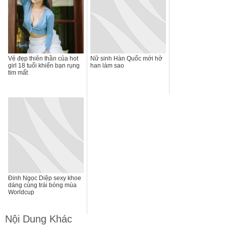
Vẻ đẹp thiên thần của hot
Nữ sinh Hàn Quốc mới hở
girl 18 tuổi khiến bạn rụng
han làm sao
tim mất
Đinh Ngọc Diệp sexy khoe
dáng cùng trái bóng mùa
Worldcup
Nội Dung Khác