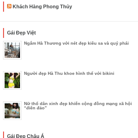
Khách Hàng Phong Thủy
Gái Đẹp Việt
Ngắm Hà Thương với nét đẹp kiêu sa và quý phái
Người đẹp Hà Thu khoe hình thể với bikini
Nữ thổ dân xinh đẹp khiến cộng đồng mạng xã hội
“điên đảo”
Gái Đẹp Châu Á