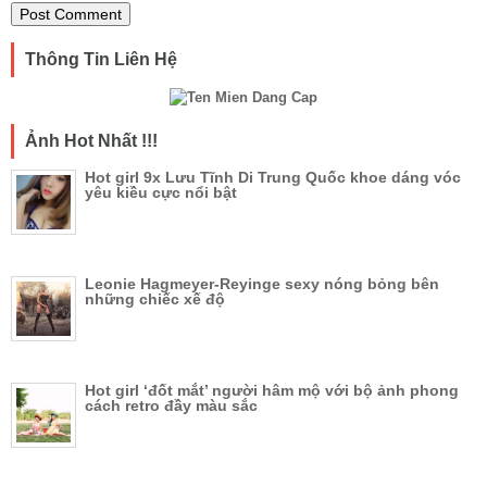
Thông Tin Liên Hệ
Ảnh Hot Nhất !!!
Hot girl 9x Lưu Tĩnh Di Trung Quốc khoe dáng vóc
yêu kiều cực nổi bật
Leonie Hagmeyer-Reyinge sexy nóng bỏng bên
những chiếc xế độ
Hot girl ‘đốt mắt’ người hâm mộ với bộ ảnh phong
cách retro đầy màu sắc