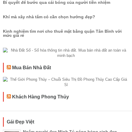
Bí quyết để bước qua cái bóng của người tiền nhiệm
Khí mà xây nhà tắm có cần chọn hướng đẹp?
Kinh nghiệm tìm nơi cho thuê mặt bằng quận Tân Bình với
mức giá rẻ
Mua Bán Nhà Đất
Khách Hàng Phong Thủy
Gái Đẹp Việt
Ngắm người đẹp Minh Tú nóng bỏng xinh đẹp