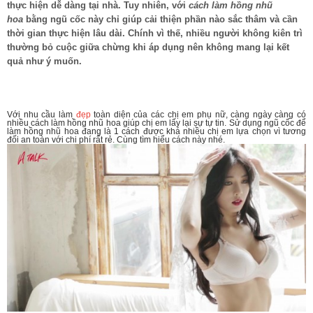
thực hiện dễ dàng tại nhà. Tuy nhiên, với
cách làm hồng nhũ
hoa
bằng ngũ cốc này chỉ giúp cải thiện phần nào sắc thâm và cần
thời gian thực hiện lâu dài. Chính vì thế, nhiều người không kiên trì
thường bỏ cuộc giữa chừng khi áp dụng nên không mang lại kết
quả như ý muốn.
Với nhu cầu làm
đẹp
toàn diện của các chị em phụ nữ, càng ngày càng có
nhiều cách làm hồng nhũ hoa giúp chị em lấy lại sự tự tin. Sử dụng ngũ cốc để
làm hồng nhũ hoa đang là 1 cách được khá nhiều chị em lựa chọn vì tương
đối an toàn với chi phí rất rẻ. Cùng tìm hiểu cách này nhé.