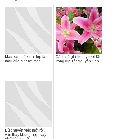
Màu xanh lá xinh đẹp là
Cách để giữ hoa ly tươi lâu
màu của sự tươi mát
trong dịp Tết Nguyên Đán
Dù chuyển việc mới rồi,
vẫn thấy không hợp, vậy