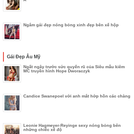
Ngắm gái đẹp nóng bỏng xinh đẹp bên xế hộp
Gái Đẹp Âu Mỹ
Ngất ngây trước sức quyến rũ của Siêu mẫu kiêm
MC truyền hình Hope Dworaczyk
Candice Swanepoel với anh mắt hớp hồn các chàng
Leonie Hagmeyer-Reyinge sexy nóng bỏng bên
những chiếc xế độ