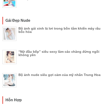
Gái Đẹp Nude
Bộ ảnh gái xinh lả lơi trong bồn tắm khiến mày râu
bốc hỏa
“Nữ đầu bếp” siêu sexy làm các chàng đứng ngồi
không yên
Bộ ảnh nude siêu gợi cảm của mỹ nhân Trung Hoa
Hỗn Hợp