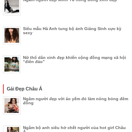
Siêu mẫu Hà Anh tung bộ ảnh Giáng Sinh cực kỳ
sexy
Nữ thổ dân xinh đẹp khiến cộng đồng mạng xã hội
“điên đảo”
Gái Đẹp Châu Á
Ngăm người đẹp với áo yếm đỏ làm nóng bỏng đêm
đông
Ngắm bộ anh siêu hở chết người của hot girl Châu
Á