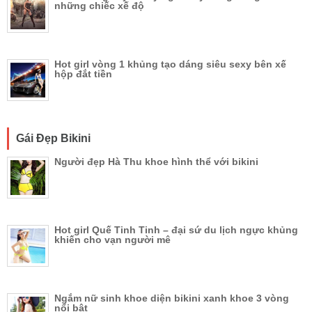
những chiếc xế độ
Hot girl vòng 1 khủng tạo dáng siêu sexy bên xế
hộp đắt tiền
Gái Đẹp Bikini
Người đẹp Hà Thu khoe hình thể với bikini
Hot girl Quế Tinh Tinh – đại sứ du lịch ngực khủng
khiến cho vạn người mê
Ngắm nữ sinh khoe diện bikini xanh khoe 3 vòng
nổi bật