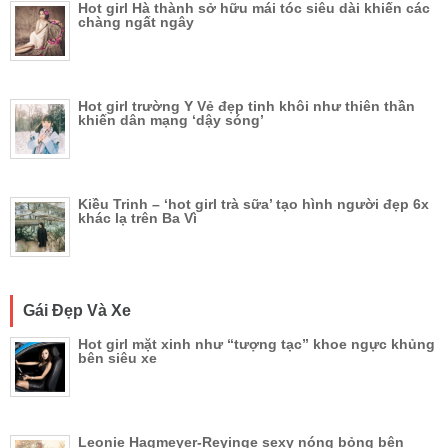
Hot girl Hà thành sở hữu mái tóc siêu dài khiến các
chàng ngất ngây
Hot girl trường Y Vẻ đẹp tinh khôi như thiên thần
khiến dân mạng ‘dậy sóng’
Kiều Trinh – ‘hot girl trà sữa’ tạo hình người đẹp 6x
khác lạ trên Ba Vì
Gái Đẹp Và Xe
Hot girl mặt xinh như “tượng tạc” khoe ngực khủng
bên siêu xe
Leonie Hagmeyer-Reyinge sexy nóng bỏng bên