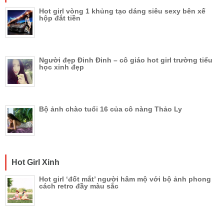
Hot girl vòng 1 khủng tạo dáng siêu sexy bên xế
hộp đắt tiền
Người đẹp Đinh Đinh – cô giáo hot girl trường tiểu
học xinh đẹp
Bộ ảnh chào tuổi 16 của cô nàng Thảo Ly
Hot Girl Xinh
Hot girl ‘đốt mắt’ người hâm mộ với bộ ảnh phong
cách retro đầy màu sắc