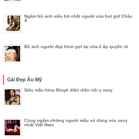
Ngắm bộ anh siêu hở chết người của hot girl Châu
Á
Bộ ảnh người đẹp khơi gợi lại vừa ê ấp quyến rũ
Gái Đẹp Âu Mỹ
Siêu mẫu Irina Shayk diện diện nội y sexy
Cùng ngắm những người mẫu có dáng vóc sexy
nhất Việt Nam