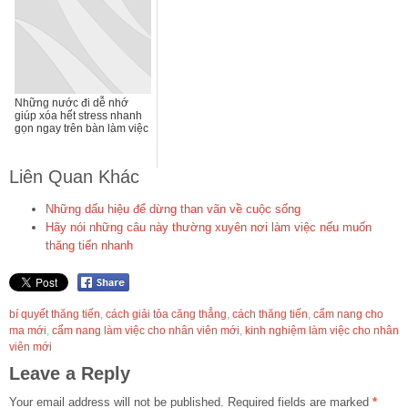
Những nước đi dễ nhớ
giúp xóa hết stress nhanh
gọn ngay trên bàn làm việc
Liên Quan Khác
Những dấu hiệu để dừng than vãn về cuộc sống
Hãy nói những câu này thường xuyên nơi làm việc nếu muốn
thăng tiến nhanh
bí quyết thăng tiến
,
cách giải tỏa căng thẳng
,
cách thăng tiến
,
cẩm nang cho
ma mới
,
cẩm nang làm việc cho nhân viên mới
,
kinh nghiệm làm việc cho nhân
viên mới
Leave a Reply
Your email address will not be published.
Required fields are marked
*