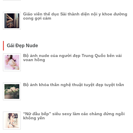
Giáo viên thể dục Sài thành diện nội y khoe đường
cong gợi cảm
Gái Đẹp Nude
Bộ ảnh nude của người đẹp Trung Quốc bên vải
voan hồng
Bộ ảnh khỏa thân nghệ thuật tuyệt đẹp tuyệt trần
“Nữ đầu bếp” siêu sexy làm các chàng đứng ngồi
không yên