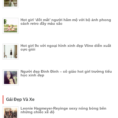
Hot girl ‘đốt mắt’ người hâm mộ với bộ ảnh phong
cách retro đầy màu sắc
Hot girl 9x với ngoại hình xinh đẹp Vline diễn xuất
cực giỏi
Người đẹp Đinh Đinh – cô giáo hot girl trường tiểu
học xinh đẹp
Gái Đẹp Và Xe
Leonie Hagmeyer-Reyinge sexy nóng bỏng bên
những chiếc xế độ