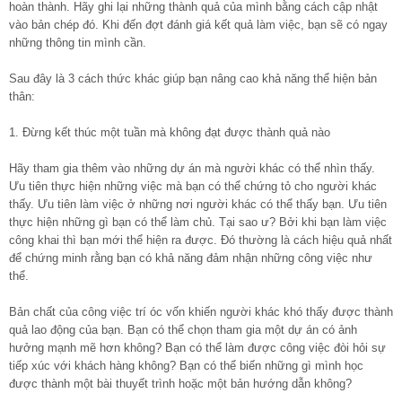
hoàn thành. Hãy ghi lại những thành quả của mình bằng cách cập nhật
vào bản chép đó. Khi đến đợt đánh giá kết quả làm việc, bạn sẽ có ngay
những thông tin mình cần.
Sau đây là 3 cách thức khác giúp bạn nâng cao khả năng thể hiện bản
thân:
1. Đừng kết thúc một tuần mà không đạt được thành quả nào
Hãy tham gia thêm vào những dự án mà người khác có thể nhìn thấy.
Ưu tiên thực hiện những việc mà bạn có thể chứng tỏ cho người khác
thấy. Ưu tiên làm việc ở những nơi người khác có thể thấy bạn. Ưu tiên
thực hiện những gì bạn có thể làm chủ. Tại sao ư? Bởi khi bạn làm việc
công khai thì bạn mới thể hiện ra được. Đó thường là cách hiệu quả nhất
để chứng minh rằng bạn có khả năng đảm nhận những công việc như
thể.
Bản chất của công việc trí óc vốn khiến người khác khó thấy được thành
quả lao động của bạn. Bạn có thể chọn tham gia một dự án có ảnh
hưởng mạnh mẽ hơn không? Bạn có thể làm được công việc đòi hỏi sự
tiếp xúc với khách hàng không? Bạn có thể biến những gì mình học
được thành một bài thuyết trình hoặc một bản hướng dẫn không?