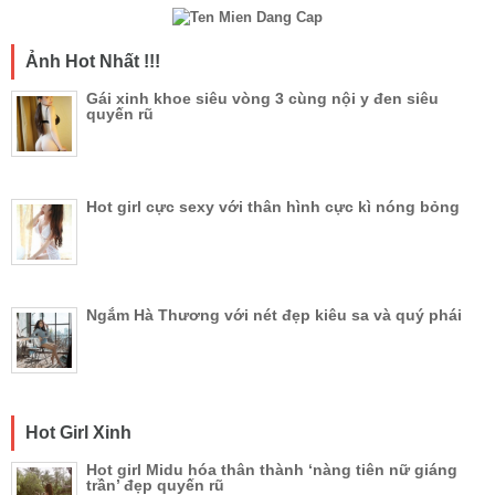
Ảnh Hot Nhất !!!
Gái xinh khoe siêu vòng 3 cùng nội y đen siêu
quyến rũ
Hot girl cực sexy với thân hình cực kì nóng bỏng
Ngắm Hà Thương với nét đẹp kiêu sa và quý phái
Hot Girl Xinh
Hot girl Midu hóa thân thành ‘nàng tiên nữ giáng
trần’ đẹp quyến rũ