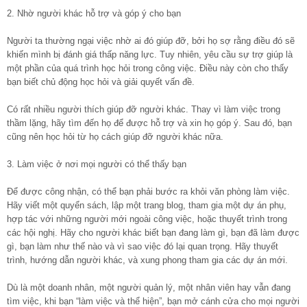
2. Nhờ người khác hỗ trợ và góp ý cho bạn
Người ta thường ngại việc nhờ ai đó giúp đỡ, bởi họ sợ rằng điều đó sẽ
khiến mình bị đánh giá thấp năng lực. Tuy nhiên, yêu cầu sự trợ giúp là
một phần của quá trình học hỏi trong công việc. Điều này còn cho thấy
bạn biết chủ động học hỏi và giải quyết vấn đề.
Có rất nhiều người thích giúp đỡ người khác. Thay vì làm việc trong
thầm lặng, hãy tìm đến họ để được hỗ trợ và xin họ góp ý. Sau đó, bạn
cũng nên học hỏi từ họ cách giúp đỡ người khác nữa.
3. Làm việc ở nơi mọi người có thể thấy bạn
Để được công nhận, có thể bạn phải bước ra khỏi văn phòng làm việc.
Hãy viết một quyển sách, lập một trang blog, tham gia một dự án phụ,
hợp tác với những người mới ngoài công việc, hoặc thuyết trình trong
các hội nghị. Hãy cho người khác biết bạn đang làm gì, bạn đã làm được
gì, bạn làm như thế nào và vì sao việc đó lại quan trọng. Hãy thuyết
trình, hướng dẫn người khác, và xung phong tham gia các dự án mới.
Dù là một doanh nhân, một người quản lý, một nhân viên hay vẫn đang
tìm việc, khi bạn “làm việc và thể hiện”, bạn mở cánh cửa cho mọi người