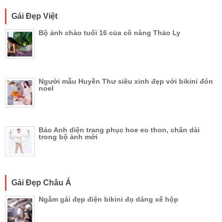
Gái Đẹp Việt
Bộ ảnh chào tuổi 16 của cô nàng Thảo Ly
Người mẫu Huyền Thư siêu xinh đẹp với bikini đón
noel
Bảo Anh diện trang phục hoe eo thon, chân dài
trong bộ ảnh mới
Gái Đẹp Châu Á
Ngắm gái đẹp điện bikini đọ dáng xế hộp