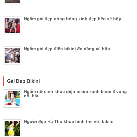
Ngắm gái đẹp nóng bỏng xinh đẹp bên xế hộp
Ngắm gái đẹp điện bikini đọ dáng xế hộp
Gái Đẹp Bikini
Ngắm nữ sinh khoe diện bikini xanh khoe 3 vòng
nổi bật
Người đẹp Hà Thu khoe hình thể với bikini