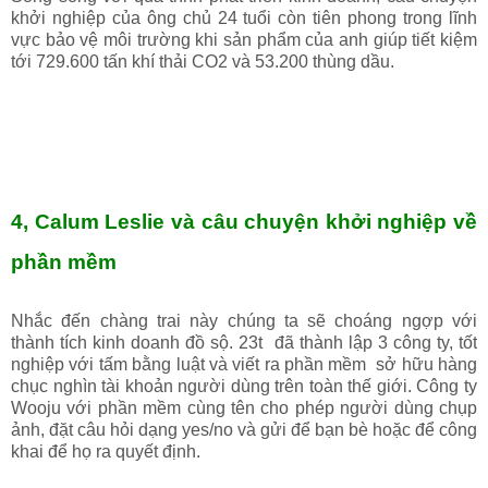
khởi nghiệp của ông chủ 24 tuổi còn tiên phong trong lĩnh
vực bảo vệ môi trường khi sản phẩm của anh giúp tiết kiệm
tới 729.600 tấn khí thải CO2 và 53.200 thùng dầu.
4, Calum Leslie và câu chuyện khởi nghiệp về
phần mềm
Nhắc đến chàng trai này chúng ta sẽ choáng ngợp với
thành tích kinh doanh đồ sộ. 23t đã thành lập 3 công ty, tốt
nghiệp với tấm bằng luật và viết ra phần mềm sở hữu hàng
chục nghìn tài khoản người dùng trên toàn thế giới. Công ty
Wooju với phần mềm cùng tên cho phép người dùng chụp
ảnh, đặt câu hỏi dạng yes/no và gửi để bạn bè hoặc để công
khai để họ ra quyết định.