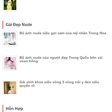
Gái Đẹp Nude
Bộ ảnh nude siêu gợi cảm của mỹ nhân Trung Hoa
Bộ ảnh nude của người đẹp Trung Quốc bên vải
voan hồng
Gái xinh khoe siêu vòng 3 cùng nội y đen siêu
quyến rũ
Hỗn Hợp