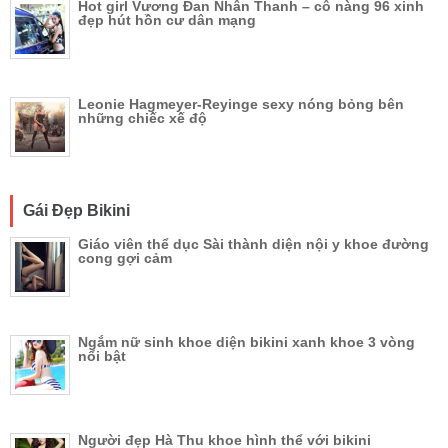
Hot girl Vương Đan Nhân Thanh – cô nàng 96 xinh
đẹp hút hồn cư dân mạng
Leonie Hagmeyer-Reyinge sexy nóng bỏng bên
những chiếc xế độ
Gái Đẹp Bikini
Giáo viên thể dục Sài thành diện nội y khoe đường
cong gợi cảm
Ngắm nữ sinh khoe diện bikini xanh khoe 3 vòng
nổi bật
Người đẹp Hà Thu khoe hình thể với bikini