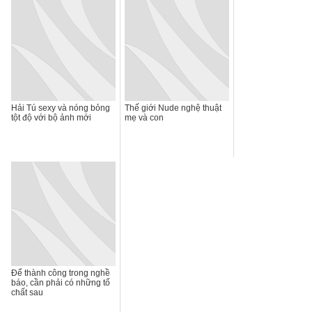
Hải Tú sexy và nóng bỏng
Thế giới Nude nghệ thuật
tột độ với bộ ảnh mới
mẹ và con
Để thành công trong nghề
báo, cần phải có những tố
chất sau