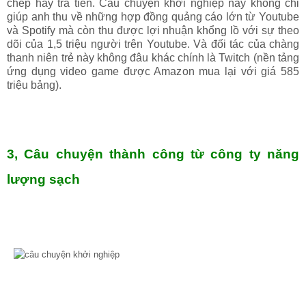
chép hay trả tiền. Câu chuyện khởi nghiệp này không chỉ
giúp anh thu về những hợp đồng quảng cáo lớn từ Youtube
và Spotify mà còn thu được lợi nhuận khổng lồ với sự theo
dõi của 1,5 triệu người trên Youtube. Và đối tác của chàng
thanh niên trẻ này không đâu khác chính là Twitch (nền tảng
ứng dụng video game được Amazon mua lại với giá 585
triệu bảng).
3, Câu chuyện thành công từ công ty năng
lượng sạch