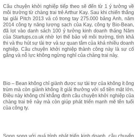
Câu chuyện khởi nghiệp tiếp theo sẽ đến từ 1 ý tưởng về
môi trường từ chàng trai trẻ Arthur Kay. Sau khi chiến thắng
tại giải Pitch 2013 và có trong tay 275.000 bảng Anh, năm
2014 công ty năng lượng sạch của Kay, công ty Bio-Bean,
đã lọt vào danh sách 100 ý tưởng kinh doanh tháng Năm
của Startups.co.uk nhờ lợi thế bảo vệ môi trường, tính khả
thi và thu hút sự tài trợ và sự quan tâm của khá nhiều doanh
nghiệp. Câu chuyện khởi nghiệp thành công này là sự cố
gắng và nỗ lực không ngừng nghỉ của chàng trai này.
Bio – Bean không chỉ giành được sự tài trợ của không ít ông
trùm mà còn giành không ít giải thưởng với số tiền mặt lớn.
Điều này không chỉ khẳng định câu chuyện khởi nghiệp của
chàng trai trẻ này mà còn giúp phát triển mạnh mẽ tên tuổi
của công ty.
Song song với quá trình phát triển kinh doanh, câu chuyện