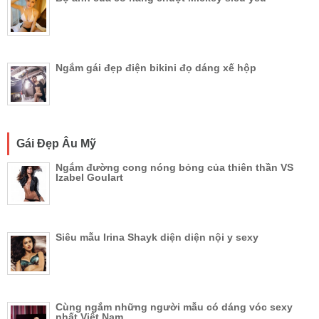
Ngắm gái đẹp điện bikini đọ dáng xế hộp
Gái Đẹp Âu Mỹ
Ngắm đường cong nóng bỏng của thiên thần VS
Izabel Goulart
Siêu mẫu Irina Shayk diện diện nội y sexy
Cùng ngắm những người mẫu có dáng vóc sexy
nhất Việt Nam