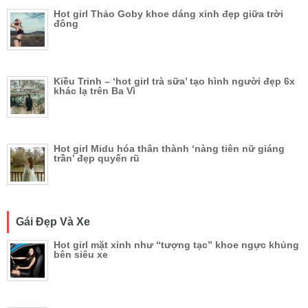
Hot girl Thảo Goby khoe dáng xinh đẹp giữa trời
đông
Kiều Trinh – ‘hot girl trà sữa’ tạo hình người đẹp 6x
khác lạ trên Ba Vì
Hot girl Midu hóa thân thành ‘nàng tiên nữ giáng
trần’ đẹp quyến rũ
Gái Đẹp Và Xe
Hot girl mặt xinh như “tượng tạc” khoe ngực khủng
bên siêu xe