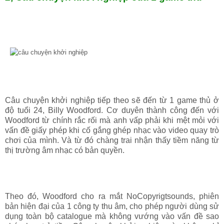
Câu chuyện khởi nghiệp tiếp theo sẽ đến từ 1 game thủ ở
độ tuổi 24, Billy Woodford. Cơ duyên thành công đến với
Woodford từ chính rắc rối mà anh vấp phải khi mệt mỏi với
vấn đề giấy phép khi cố gắng ghép nhạc vào video quay trò
chơi của mình. Và từ đó chàng trai nhận thấy tiềm năng từ
thị trường âm nhạc có bản quyền.
Theo đó, Woodford cho ra mắt NoCopyrigtsounds, phiên
bản hiện đại của 1 công ty thu âm, cho phép người dùng sử
dụng toàn bộ catalogue mà không vướng vào vấn đề sao