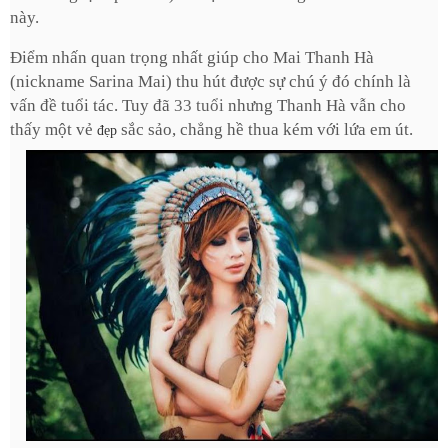
này.
Điểm nhấn quan trọng nhất giúp cho Mai Thanh Hà
(nickname Sarina Mai) thu hút được sự chú ý đó chính là
vấn đề tuổi tác. Tuy đã
33 tuổi
nhưng Thanh Hà vẫn cho
thấy một vẻ
sắc sảo, chẳng hề thua kém với lứa em út.
đẹp