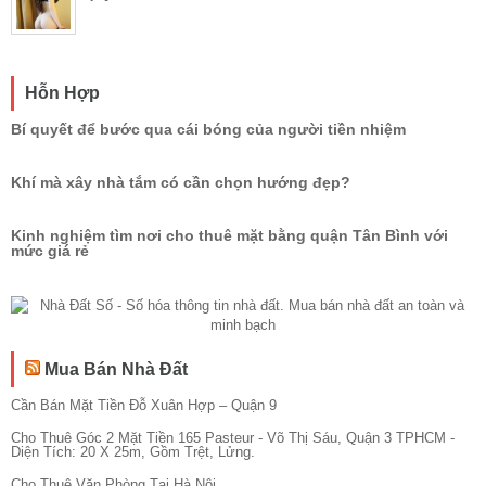
Hỗn Hợp
Bí quyết để bước qua cái bóng của người tiền nhiệm
Khí mà xây nhà tắm có cần chọn hướng đẹp?
Kinh nghiệm tìm nơi cho thuê mặt bằng quận Tân Bình với
mức giá rẻ
Mua Bán Nhà Đất
Cần Bán Mặt Tiền Đỗ Xuân Hợp – Quận 9
Cho Thuê Góc 2 Mặt Tiền 165 Pasteur - Võ Thị Sáu, Quận 3 TPHCM -
Diện Tích: 20 X 25m, Gồm Trệt, Lửng.
Cho Thuê Văn Phòng Tại Hà Nội