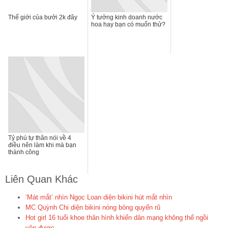
Thế giới của bưởi 2k đây
Ý tưởng kinh doanh nước
hoa hay bạn có muốn thử?
Tỷ phú tự thân nói về 4
điều nên làm khi mà bạn
thành công
Liên Quan Khác
‘Mát mắt’ nhìn Ngọc Loan diện bikini hút mắt nhìn
MC Quỳnh Chi diện bikini nóng bỏng quyến rũ
Hot girl 16 tuổi khoe thân hình khiến dân mạng không thể ngồi
yên được