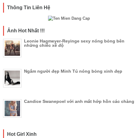
Thông Tin Liên Hệ
Ảnh Hot Nhất !!!
Leonie Hagmeyer-Reyinge sexy nóng bỏng bên
những chiếc xế độ
Ngắm người đẹp Minh Tú nóng bỏng xinh đẹp
Candice Swanepoel với anh mắt hớp hồn các chàng
Hot Girl Xinh