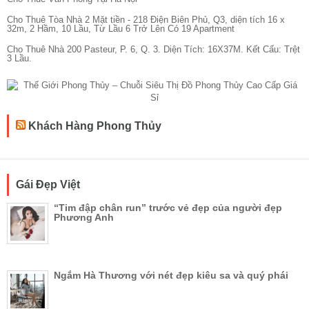
Cho Thuê Tòa Nhà 2 Mặt tiền - 218 Điện Biên Phủ, Q3, diện tích 16 x
32m, 2 Hầm, 10 Lầu, Từ Lầu 6 Trở Lên Có 19 Apartment
Cho Thuê Nhà 200 Pasteur, P. 6, Q. 3. Diện Tích: 16X37M. Kết Cấu: Trệt
3 Lầu.
Khách Hàng Phong Thủy
Gái Đẹp Việt
“Tim đập chân run” trước vẻ đẹp của người đẹp
Phương Anh
Ngắm Hà Thương với nét đẹp kiêu sa và quý phái