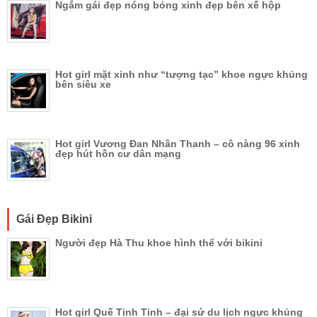
Ngắm gái đẹp nóng bỏng xinh đẹp bên xế hộp
Hot girl mặt xinh như “tượng tạc” khoe ngực khủng
bên siêu xe
Hot girl Vương Đan Nhân Thanh – cô nàng 96 xinh
đẹp hút hồn cư dân mạng
Gái Đẹp Bikini
Người đẹp Hà Thu khoe hình thể với bikini
Hot girl Quế Tinh Tinh – đại sứ du lịch ngực khủng