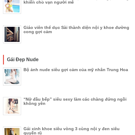
khiến cho vạn người mê
Giáo viên thể dục Sài thành diện nội y khoe đường
cong gợi cảm
Gái Đẹp Nude
Bộ ảnh nude siêu gợi cảm của mỹ nhân Trung Hoa
“Nữ đầu bếp” siêu sexy làm các chàng đứng ngồi
không yên
Gái xinh khoe siêu vòng 3 cùng nội y đen siêu
quyến rũ