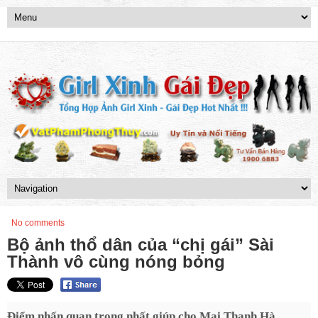
No comments
Bộ ảnh thổ dân của “chị gái” Sài
Thành vô cùng nóng bỏng
Điểm nhấn quan trọng nhất giúp cho Mai Thanh Hà