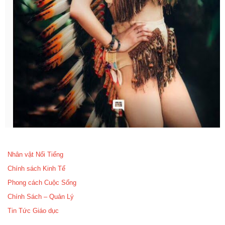
Nhân vật Nổi Tiếng
Chính sách Kinh Tế
Phong cách Cuộc Sống
Chính Sách – Quản Lý
Tin Tức Giáo dục