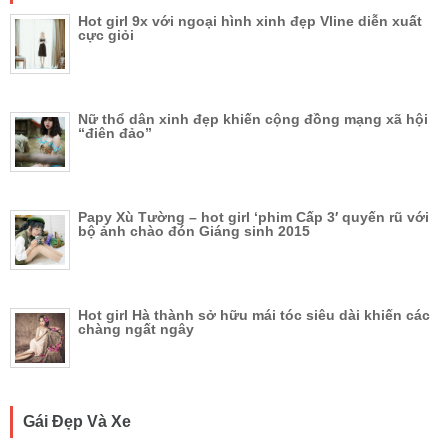
Hot girl 9x với ngoại hình xinh đẹp Vline diễn xuất
cực giỏi
Nữ thổ dân xinh đẹp khiến cộng đồng mạng xã hội
“điên đảo”
Papy Xù Tường – hot girl ‘phim Cấp 3′ quyến rũ với
bộ ảnh chào đón Giáng sinh 2015
Hot girl Hà thành sở hữu mái tóc siêu dài khiến các
chàng ngất ngây
Gái Đẹp Và Xe