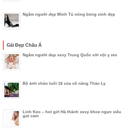
Ngắm người đẹp Minh Tú nóng bỏng xinh đẹp
Gái Đẹp Châu Á
Ngắm người đẹp sexy Trung Quốc với nội y ren
Bộ ảnh chào tuổi 16 của cô nàng Thảo Ly
Linh Kẹo – hot girl Hà thành sexy khoe ngực siêu
gợi cảm