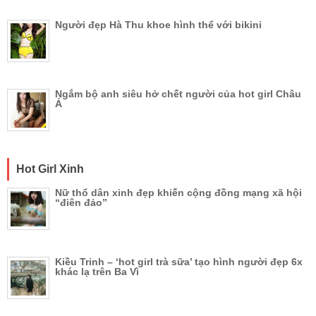
Người đẹp Hà Thu khoe hình thể với bikini
Ngắm bộ anh siêu hở chết người của hot girl Châu
Á
Hot Girl Xinh
Nữ thổ dân xinh đẹp khiến cộng đồng mạng xã hội
“điên đảo”
Kiều Trinh – ‘hot girl trà sữa’ tạo hình người đẹp 6x
khác lạ trên Ba Vì