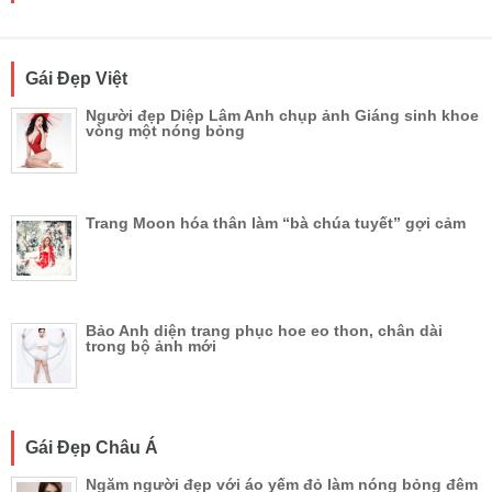
Gái Đẹp Việt
Người đẹp Diệp Lâm Anh chụp ảnh Giáng sinh khoe
vòng một nóng bỏng
Trang Moon hóa thân làm “bà chúa tuyết” gợi cảm
Bảo Anh diện trang phục hoe eo thon, chân dài
trong bộ ảnh mới
Gái Đẹp Châu Á
Ngăm người đẹp với áo yếm đỏ làm nóng bỏng đêm