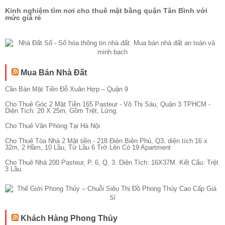
Kinh nghiệm tìm nơi cho thuê mặt bằng quận Tân Bình với
mức giá rẻ
Mua Bán Nhà Đất
Cần Bán Mặt Tiền Đỗ Xuân Hợp – Quận 9
Cho Thuê Góc 2 Mặt Tiền 165 Pasteur - Võ Thị Sáu, Quận 3 TPHCM -
Diện Tích: 20 X 25m, Gồm Trệt, Lửng.
Cho Thuê Văn Phòng Tại Hà Nội
Cho Thuê Tòa Nhà 2 Mặt tiền - 218 Điện Biên Phủ, Q3, diện tích 16 x
32m, 2 Hầm, 10 Lầu, Từ Lầu 6 Trở Lên Có 19 Apartment
Cho Thuê Nhà 200 Pasteur, P. 6, Q. 3. Diện Tích: 16X37M. Kết Cấu: Trệt
3 Lầu.
Khách Hàng Phong Thủy