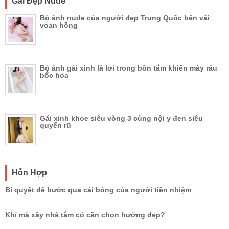
Gái Đẹp Nude
Bộ ảnh nude của người đẹp Trung Quốc bên vải
voan hồng
Bộ ảnh gái xinh lả lơi trong bồn tắm khiến mày râu
bốc hỏa
Gái xinh khoe siêu vòng 3 cùng nội y đen siêu
quyến rũ
Hỗn Hợp
Bí quyết để bước qua cái bóng của người tiền nhiệm
Khí mà xây nhà tắm có cần chọn hướng đẹp?