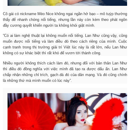
Cô gái có nickname Mèo Nice không ngại ngần hở bạo – mô tuýp thường
thấy để nhanh chóng nổi tiếng, nhưng lần này còn kèm theo phát ngôn
đầy cương quyết khiến người ta không khỏi giật mình.
“Có ai làm nghệ thuật lại không muốn nổi tiếng. Lan Như cũng vậy, cũng
muốn được nổi tiếng và làm điều đó theo cách riêng của mình. Cuộc
cạnh tranh trong thị trường
giải trí
Việt lúc này là rất lớn, nếu Lan Như
không có sự khác biệt thì rất khó để vươn tới thành công.
Nhiều người không thích cách làm đó, nhưng đối với bản thân Lan Như
thì điều đó đồng nghĩa với việc mình đã tạo ra được dấu ấn. Lan Như
chấp nhận những chỉ trích, gạch đá đó của dân mạng. Và đó cũng chính
là những thứ mà mình muốn có lúc này”.