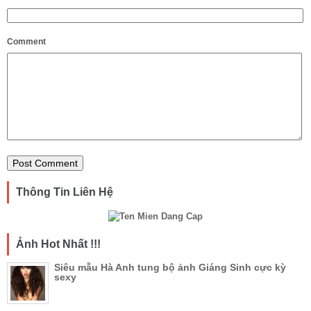
Comment
Thông Tin Liên Hệ
Ảnh Hot Nhất !!!
Siêu mẫu Hà Anh tung bộ ảnh Giáng Sinh cực kỳ
sexy