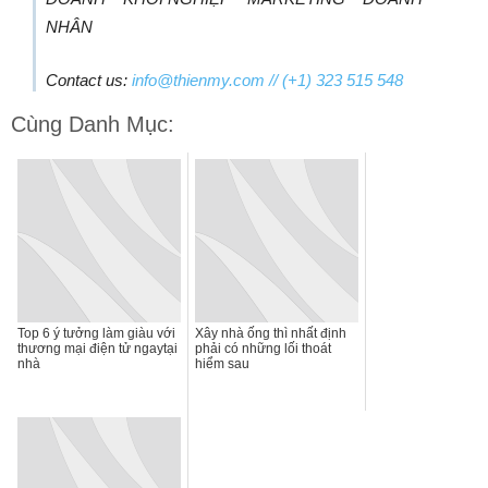
NHÂN
Contact us:
info@thienmy.com
// (+1) 323 515 548
Cùng Danh Mục:
Top 6 ý tưởng làm giàu với
Xây nhà ống thì nhất định
thương mại điện tử ngaytại
phải có những lối thoát
nhà
hiểm sau