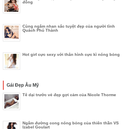
đông
Cùng ngắm nhan sắc tuyệt đẹp của người tình
Quách Phú Thành
Hot girl cực sexy với thân hình cực kì nóng bỏng
Gái Đẹp Âu Mỹ
Tê dại trước vẻ đẹp gợi cảm của Nicole Thorme
Ngắm đường cong nóng bỏng của thiên thần VS
Izabel Goulart