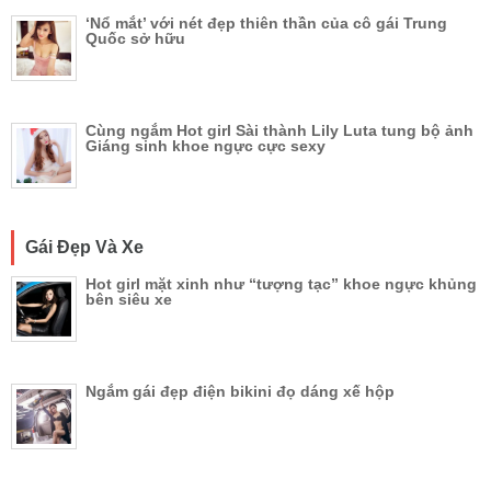
‘Nổ mắt’ với nét đẹp thiên thần của cô gái Trung
Quốc sở hữu
Cùng ngắm Hot girl Sài thành Lily Luta tung bộ ảnh
Giáng sinh khoe ngực cực sexy
Gái Đẹp Và Xe
Hot girl mặt xinh như “tượng tạc” khoe ngực khủng
bên siêu xe
Ngắm gái đẹp điện bikini đọ dáng xế hộp