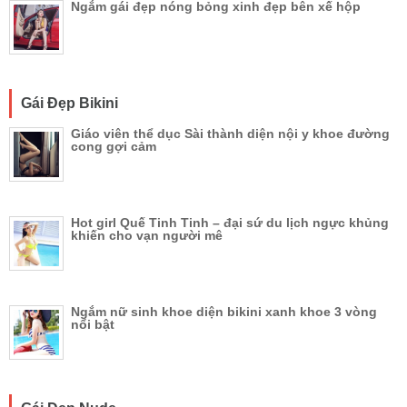
Ngắm gái đẹp nóng bỏng xinh đẹp bên xế hộp
Gái Đẹp Bikini
Giáo viên thể dục Sài thành diện nội y khoe đường
cong gợi cảm
Hot girl Quế Tinh Tinh – đại sứ du lịch ngực khủng
khiến cho vạn người mê
Ngắm nữ sinh khoe diện bikini xanh khoe 3 vòng
nổi bật