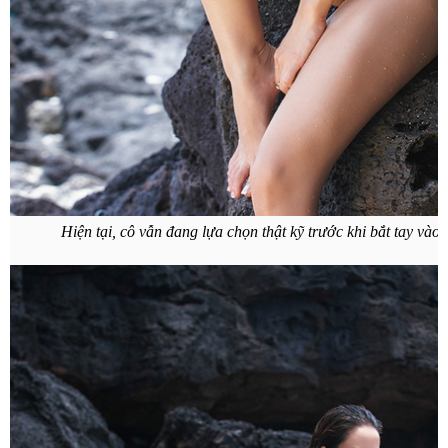
Hiện tại, cô vẫn đang lựa chọn thật kỹ trước khi bắt tay vào 