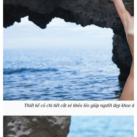
Thiết kế có chi tiết cắt xẻ khéo léo giúp người đẹp khoe 