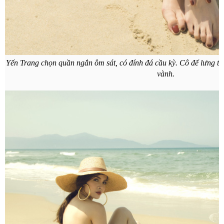
Yến Trang chọn quần ngắn ôm sát, có đính đá cầu kỳ. Cô để lưng tr
vành.