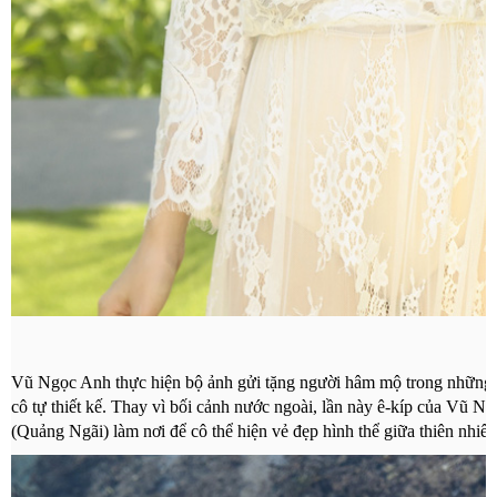
Vũ Ngọc Anh
thực hiện bộ ảnh gửi tặng người hâm mộ trong những 
cô tự thiết kế. Thay vì bối cảnh nước ngoài, lần này ê-kíp của Vũ 
(Quảng Ngãi) làm nơi để cô thể hiện vẻ đẹp hình thể giữa thiên nhiên