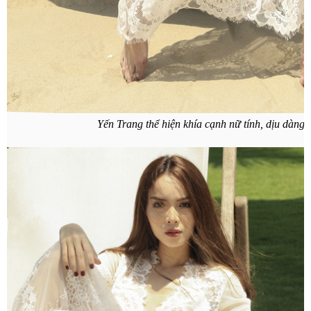
Yến Trang thể hiện khía cạnh nữ tính, dịu dàng 