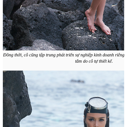
Đồng thời, cô cũng tập trung phát triển sự nghiệp kinh doanh riêng 
tắm do cô tự thiết kế.