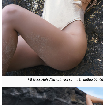
Vũ Ngọc Anh diễn xuất gợi cảm trên những bãi đá t