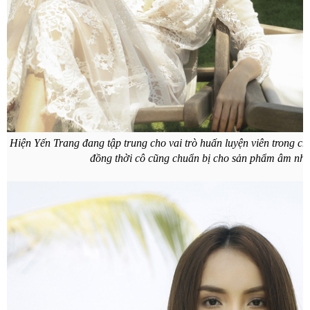
Hiện Yến Trang đang tập trung cho vai trò huấn luyện viên trong chư
đồng thời cô cũng chuẩn bị cho sản phẩm âm nhạ