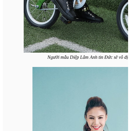
Người mẫu Diệp Lâm Anh tin Đức sẽ vô đ