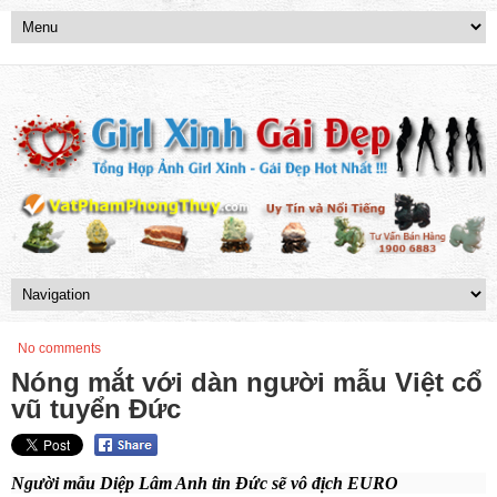
No comments
Nóng mắt với dàn người mẫu Việt cổ
vũ tuyển Đức
Người mẫu Diệp Lâm Anh tin Đức sẽ vô địch EURO