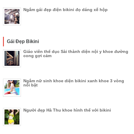
Ngắm gái đẹp điện bikini đọ dáng xế hộp
Gái Đẹp Bikini
Giáo viên thể dục Sài thành diện nội y khoe đường
cong gợi cảm
Ngắm nữ sinh khoe diện bikini xanh khoe 3 vòng
nổi bật
Người đẹp Hà Thu khoe hình thể với bikini