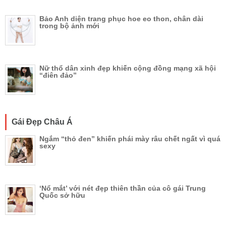
Bảo Anh diện trang phục hoe eo thon, chân dài
trong bộ ảnh mới
Nữ thổ dân xinh đẹp khiến cộng đồng mạng xã hội
“điên đảo”
Gái Đẹp Châu Á
Ngắm “thỏ đen” khiến phái mày râu chết ngất vì quá
sexy
‘Nổ mắt’ với nét đẹp thiên thần của cô gái Trung
Quốc sở hữu