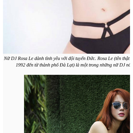
Nữ DJ Rosa Le dành tình yêu với đội tuyển Đức. Rosa Le (tên thật
1992 đến từ thành phố Đà Lạt) là một trong những nữ DJ nổi 