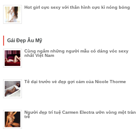
Hot girl cực sexy với thân hình cực kì nóng bỏng
Gái Đẹp Âu Mỹ
Cùng ngắm những người mẫu có dáng vóc sexy
nhất Việt Nam
Tê dại trước vẻ đẹp gợi cảm của Nicole Thorme
Người đẹp trí tuệ Carmen Electra ưỡn vòng một tràn
trề