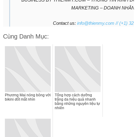
MARKETING – DOANH NHÂN
Contact us:
info@thienmy.com
// (+1) 323
Cùng Danh Mục:
Phương Mai nóng bỏng với
Tổng hợp cách dưỡng
bikini đốt mắt nhìn
trắng da hiệu quả nhanh
bằng những nguyên liệu tự
nhiên