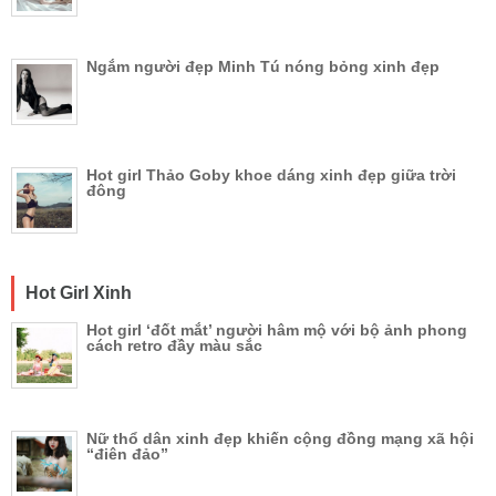
Ngắm người đẹp Minh Tú nóng bỏng xinh đẹp
Hot girl Thảo Goby khoe dáng xinh đẹp giữa trời
đông
Hot Girl Xinh
Hot girl ‘đốt mắt’ người hâm mộ với bộ ảnh phong
cách retro đầy màu sắc
Nữ thổ dân xinh đẹp khiến cộng đồng mạng xã hội
“điên đảo”