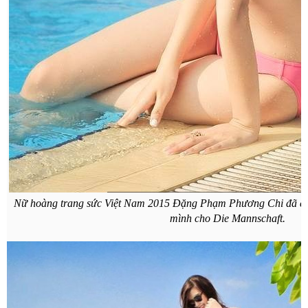
Nữ hoàng trang sức Việt Nam 2015 Đặng Phạm Phương Chi đã có 
mình cho Die Mannschaft.