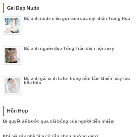
Gái Đẹp Nude
Bộ ảnh nude siêu gợi cảm của mỹ nhân Trung Hoa
Bộ ảnh người đẹp Tống Trần diện nội sexy
Bộ ảnh gái xinh lả lơi trong bồn tắm khiến mày râu
bốc hỏa
Hỗn Hợp
Bí quyết để bước qua cái bóng của người tiền nhiệm
Khí mà xây nhà tắm có cần chọn hướng đẹp?