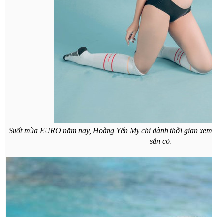
Suốt mùa EURO năm nay, Hoàng Yến My chỉ dành thời gian xem nh
sân cỏ.