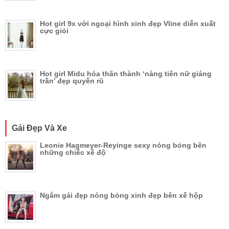
Hot girl 9x với ngoại hình xinh đẹp Vline diễn xuất
cực giỏi
Hot girl Midu hóa thân thành ‘nàng tiên nữ giáng
trần’ đẹp quyến rũ
Gái Đẹp Và Xe
Leonie Hagmeyer-Reyinge sexy nóng bỏng bên
những chiếc xế độ
Ngắm gái đẹp nóng bỏng xinh đẹp bên xế hộp