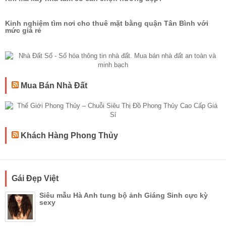
Kinh nghiệm tìm nơi cho thuê mặt bằng quận Tân Bình với
mức giá rẻ
Mua Bán Nhà Đất
Khách Hàng Phong Thủy
Gái Đẹp Việt
Siêu mẫu Hà Anh tung bộ ảnh Giáng Sinh cực kỳ
sexy