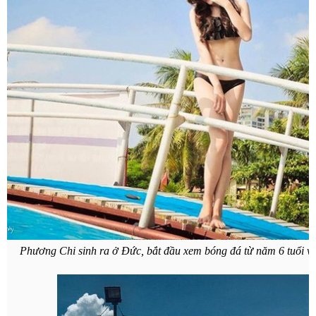
Phương Chi sinh ra ở Đức, bắt đầu xem bóng đá từ năm 6 tuổi và 