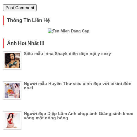
Thông Tin Liên Hệ
Ảnh Hot Nhất !!!
Siêu mẫu Irina Shayk diện diện nội y sexy
Người mẫu Huyền Thư siêu xinh đẹp với bikini đón
noel
Người đẹp Diệp Lâm Anh chụp ảnh Giáng sinh khoe
vòng một nóng bỏng