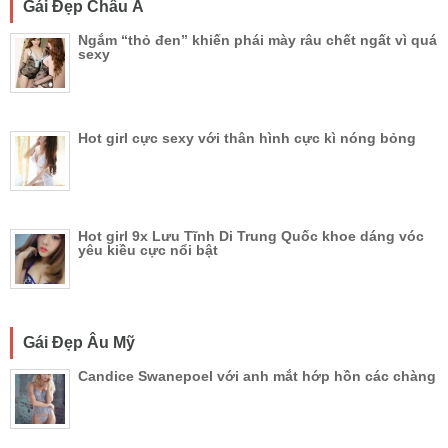
Gái Đẹp Châu Á
Ngắm “thỏ đen” khiến phái mày râu chết ngất vì quá
sexy
Hot girl cực sexy với thân hình cực kì nóng bỏng
Hot girl 9x Lưu Tĩnh Di Trung Quốc khoe dáng vóc
yêu kiều cực nổi bật
Gái Đẹp Âu Mỹ
Candice Swanepoel với anh mắt hớp hồn các chàng