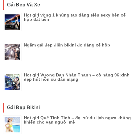
Gái Đẹp Và Xe
Hot girl vòng 1 khủng tạo dáng siêu sexy bên xế
hộp đắt tiền
Ngắm gái đẹp điện bikini đọ dáng xế hộp
Hot girl Vương Đan Nhân Thanh – cô nàng 96 xinh
đẹp hút hồn cư dân mạng
Gái Đẹp Bikini
Hot girl Quế Tinh Tinh – đại sứ du lịch ngực khủng
khiến cho vạn người mê