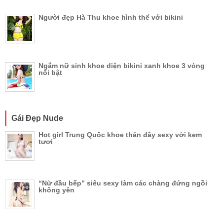
Người đẹp Hà Thu khoe hình thể với bikini
Ngắm nữ sinh khoe diện bikini xanh khoe 3 vòng
nổi bật
Gái Đẹp Nude
Hot girl Trung Quốc khoe thân đầy sexy với kem
tươi
“Nữ đầu bếp” siêu sexy làm các chàng đứng ngồi
không yên