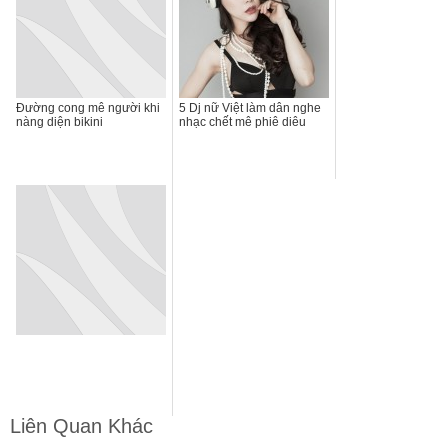
Đường cong mê người khi
5 Dj nữ Việt làm dân nghe
nàng diện bikini
nhạc chết mê phiê diêu
Liên Quan Khác