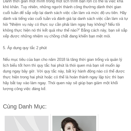
Dành thời gian một mình trong một lịch trình bận rộn có thể là việc khá
khó khăn. Tuy nhiên, những người thành công thường dành thời gian
cuối tuần để sắp xếp lại danh sách việc cần làm và mức độ ưu tiên. Hãy
dành vài tiếng vào cuối tuần và đánh giá lại danh sách việc cần làm và tự
hỏi “Nhiệm vụ này có thực sự cần phải làm ngay hay không? Nếu tôi
không thực hiện nó thì kết quả như thế nào?” Bằng cách này, bạn sẽ sắp
xếp được những nhiệm vụ chồng chất đang khiến bạn mệt mỏi.
5. Áp dụng quy tắc 2 phút
Nếu mục tiêu của bạn cho năm 2018 là tăng thời gian trống và quản lý
lịch biểu tốt hơn thì quy tắc hai phút là thói quen mà bạn sẽ muốn áp
dụng ngay bây giờ. Với quy tắc này, bất kỳ hành động nào có thể được
thực hiện trong hai phút hoặc có thể là hoàn thành ngay lập tức thì bạn
hãy bắt tay vào làm ngay. Thói quen này sẽ giúp bạn giảm một khối
lượng công việc đáng kể.
Cùng Danh Mục: