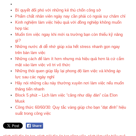
Bí quyết đối phó với những kẻ thù chốn công sở
Phẩm chất nhân viên ngày nay cần phải có ngoài sự chăm chỉ
Kinh nghiệm làm việc hiệu quả với đồng nghiệp không muốn
hợp tác
Muốn tìm việc ngay khi mới ra trường bạn còn thiếu kỹ năng
gì?
Những nước đi dễ nhớ giúp xóa hết stress nhanh gọn ngay
trên bàn làm việc
Những cách để làm ít hơn nhưng mà hiệu quả hơn là cứ cắm
mặt vào làm việc vô tri vô thức
Những thói quen giúp lấy lại phong độ làm việc và không áp
lực sau các ngày nghỉ
Hãy nói những câu này thường xuyên nơi làm việc nếu muốn
thăng tiến nhanh
Block 5 phút – Lịch làm việc “căng như dây đàn” của Elon
Musk
Công thức 60/60/30: Quy tắc vàng giúp cho bạn “đạt đỉnh” hiệu
suất trong công việc